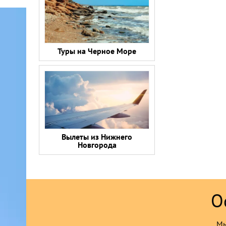
Туры на Черное Море
Вылеты из Нижнего
Новгорода
О
Мы