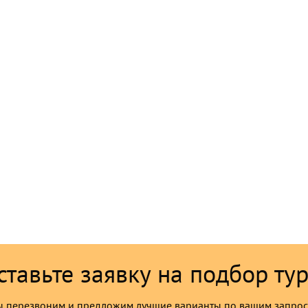
ставьте заявку на подбор тур
 перезвоним и предложим лучшие варианты по вашим запро