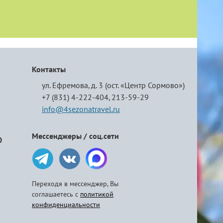
Контакты
ул. Ефремова, д. 3 (ост. «Центр Сормово»)
+7 (831) 4-222-404,
213-59-29
info@4sezonatravel.ru
Мессенджеры / соц.сети
0
Переходя в мессенджер, Вы
соглашаетесь с
политикой
конфиденциальности