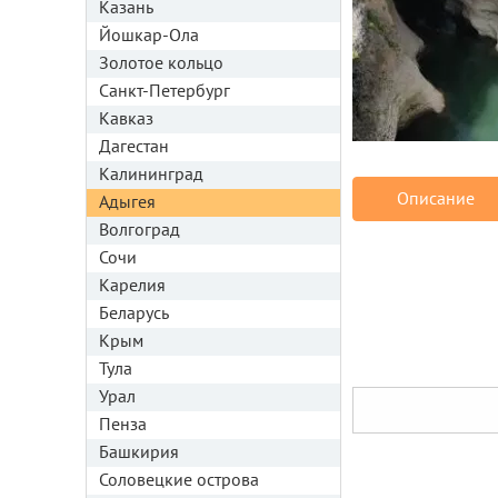
Казань
Йошкар-Ола
Золотое кольцо
Санкт-Петербург
Кавказ
Дагестан
Калининград
Описание
Адыгея
Волгоград
Сочи
Карелия
Беларусь
Крым
Тула
Урал
Пенза
Башкирия
Соловецкие острова