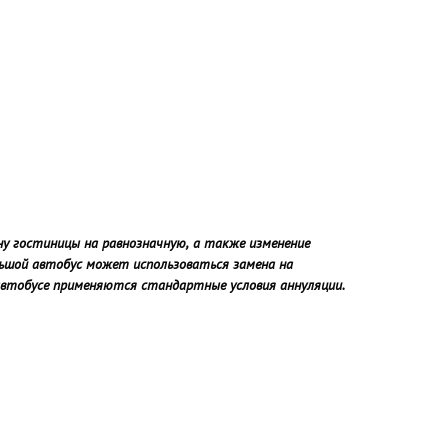
ну гостиницы на равнозначную, а также изменение
льшой автобус может использоваться замена на
оавтобусе применяются стандартные условия аннуляции.