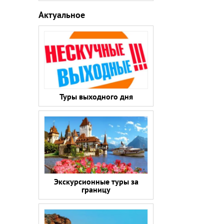
Актуальное
Туры выходного дня
Экскурсионные туры за
границу