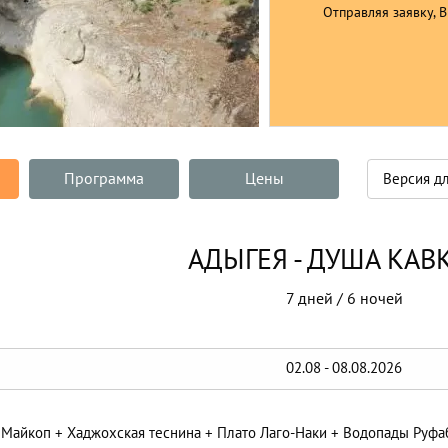
Отправляя заявку, 
Программа
Цены
Версия дл
АДЫГЕЯ - ДУША КАВ
7 дней / 6 ночей
02.08 - 08.08.2026
Майкоп + Хаджохская теснина + Плато Лаго-Наки + Водопады Руфаб