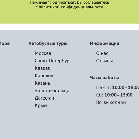
Нажимая "Подписаться", Вы соглашаетесь
с
политикой конфиденциальности
Море
Автобусные туры
Информация
Москва
О нас
Санкт-Петербург
Отзывы
Кавказ
Карелия
Часы работы
Казань
Пн-Пт:
10:00–19:0
Золотое кольцо
Сб:
10:00–15:00
Дагестан
Вс: выходной
Крым