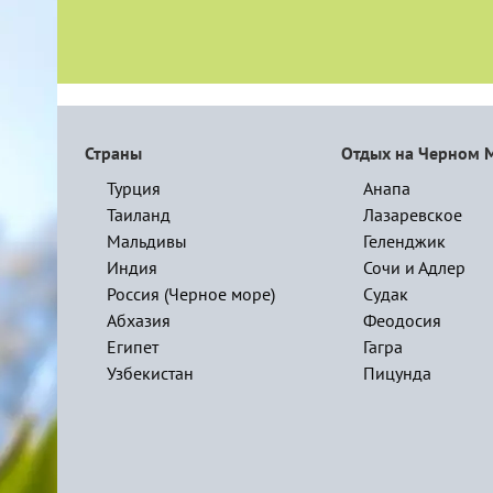
Страны
Отдых на Черном 
Турция
Анапа
Таиланд
Лазаревское
Мальдивы
Геленджик
Индия
Сочи и Адлер
Россия (Черное море)
Судак
Абхазия
Феодосия
Египет
Гагра
Узбекистан
Пицунда