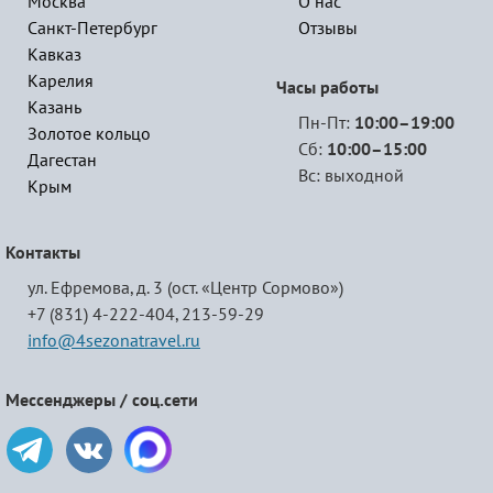
Москва
О нас
Санкт-Петербург
Отзывы
Кавказ
Карелия
Часы работы
Казань
Пн-Пт:
10:00–19:00
Золотое кольцо
Сб:
10:00–15:00
Дагестан
Вс: выходной
Крым
Контакты
ул. Ефремова, д. 3 (ост. «Центр Сормово»)
+7 (831) 4-222-404,
213-59-29
info@4sezonatravel.ru
Мессенджеры / соц.сети