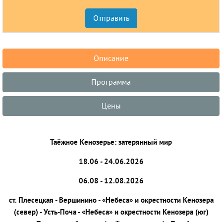
Описание
Программа
Цены
Таёжное Кенозерье: затерянный мир
18.06 - 24.06.2026
06.08 - 12.08.2026
ст. Плесецкая - Вершинино - «Небеса» и окрестности Кенозера
(север) - Усть-Поча - «Небеса» и окрестности Кенозера (юг)