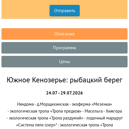
Описание
Программа
Цены
Южное Кенозерье: рыбацкий берег
24.07 - 29.07.2026
Няндома - д.Морщихинская - экоферма «Мезенка»
- экологическая тропа «Тропа предков» - Масельга - Хижгора
- экологическая тропа «Тропа раздумий» - лодочный маршрут
«Система пяти озер»* - экологическая тропа «Тропа