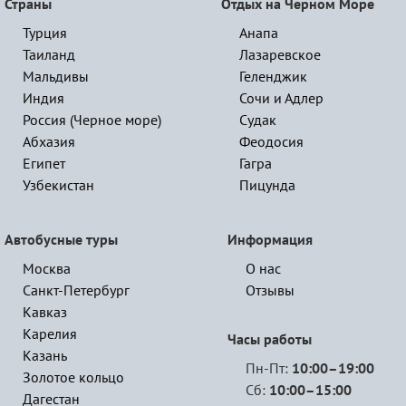
Страны
Отдых на Черном Море
Турция
Анапа
Таиланд
Лазаревское
Мальдивы
Геленджик
Индия
Сочи и Адлер
Россия (Черное море)
Судак
Абхазия
Феодосия
Египет
Гагра
Узбекистан
Пицунда
Автобусные туры
Информация
Москва
О нас
Санкт-Петербург
Отзывы
Кавказ
Карелия
Часы работы
Казань
Пн-Пт:
10:00–19:00
Золотое кольцо
Сб:
10:00–15:00
Дагестан