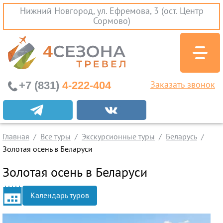
Нижний Новгород, ул. Ефремова, 3 (ост. Центр
Сормово)
+7 (831)
4-222-404
Заказать звонок
Экскурсионные туры
Заграничные экскурсии
Главная
Все туры
Экскурсионные туры
Беларусь
Туры на Черное Море
Золотая осень в Беларуси
Вылеты из Нижнего Новгорода
Золотая осень в Беларуси
Горящие туры
Календарь туров
Раннее бронирование
Железнодорожные туры