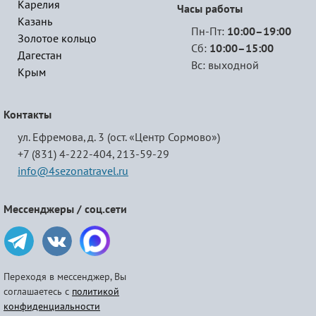
Карелия
Часы работы
Казань
Пн-Пт:
10:00–19:00
Золотое кольцо
Сб:
10:00–15:00
Дагестан
Вс: выходной
Крым
Контакты
ул. Ефремова, д. 3 (ост. «Центр Сормово»)
+7 (831) 4-222-404,
213-59-29
info@4sezonatravel.ru
Мессенджеры / соц.сети
Переходя в мессенджер, Вы
соглашаетесь с
политикой
конфиденциальности