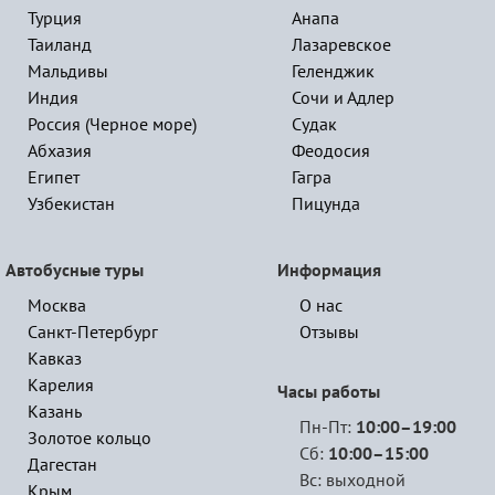
Турция
Анапа
Таиланд
Лазаревское
Мальдивы
Геленджик
Индия
Сочи и Адлер
Россия (Черное море)
Судак
Абхазия
Феодосия
Египет
Гагра
Узбекистан
Пицунда
Автобусные туры
Информация
Москва
О нас
Санкт-Петербург
Отзывы
Кавказ
Карелия
Часы работы
Казань
Пн-Пт:
10:00–19:00
Золотое кольцо
Сб:
10:00–15:00
Дагестан
Вс: выходной
Крым