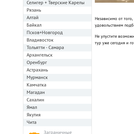
Селигер + Тверские Карелы
Рязань
Алтай
Независимо от того,
Байкал
удовольствием подб
Псков+Новгород
Не упустите возмож
Владивосток
тур уже сегодня и 
Тольятти - Самара
Архангельск
Оренбург
Астрахань
Мурманск
Камчатка
Магадан
Сахалин
Ямал
Якутия
Чита
Заграничные