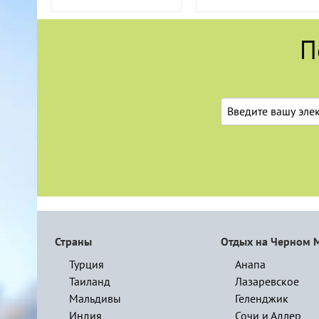
П
Страны
Отдых на Черном 
Турция
Анапа
Таиланд
Лазаревское
Мальдивы
Геленджик
Индия
Сочи и Адлер