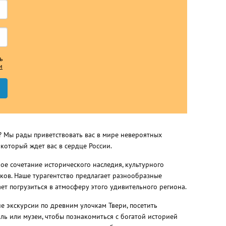
ь
и
ь? Мы рады приветствовать вас в мире невероятных
который ждет вас в сердце России.
ное сочетание исторического наследия, культурного
ков. Наше турагентство предлагает разнообразные
ет погрузиться в атмосферу этого удивительного региона.
е экскурсии по древним улочкам Твери, посетить
ль или музеи, чтобы познакомиться с богатой историей