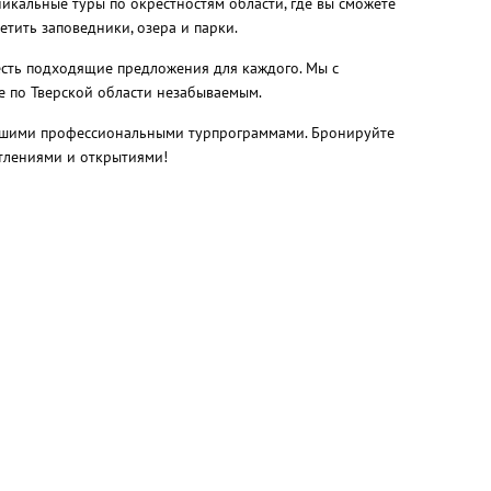
никальные туры по окрестностям области, где вы сможете
тить заповедники, озера и парки.
 есть подходящие предложения для каждого. Мы с
е по Тверской области незабываемым.
 нашими профессиональными турпрограммами. Бронируйте
атлениями и открытиями!