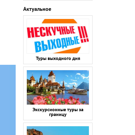
Актуальное
Туры выходного дня
Экскурсионные туры за
границу