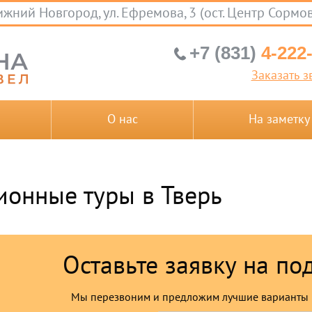
жний Новгород, ул. Ефремова, 3 (ост. Центр Сормо
+7 (831)
4-222
Заказать з
О нас
На заметку
ионные туры в Тверь
Оставьте заявку на по
Мы перезвоним и предложим лучшие варианты 