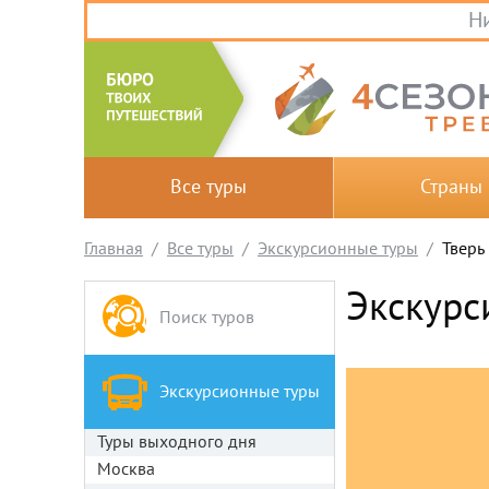
Ни
Все туры
Страны
Главная
Все туры
Экскурсионные туры
Тверь
Экскурс
Поиск туров
Экскурсионные туры
Туры выходного дня
Москва