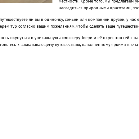
местности. Кроме того, мы предлагаем у
насладиться природными красотами, посе
 путешествуете ли вы в одиночку, семьей или компанией друзей, у нас
ерем тур согласно вашим пожеланиям, чтобы сделать ваше путешестви
ность окунуться в уникальную атмосферу Твери и её окрестностей с
готовьтесь к захватывающему путешествию, наполненному яркими впеч