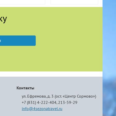
ку
я
Контакты
ул. Ефремова, д. 3 (ост. «Центр Сормово»)
+7 (831) 4-222-404,
213-59-29
info@4sezonatravel.ru