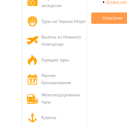
Условия анн
экскурсии
Описание
Туры на Черное Море
Вылеты из Нижнего
Новгорода
Горящие туры
Раннее
бронирование
Железнодорожные
туры
Круизы