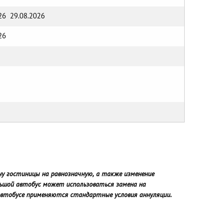
26 29.08.2026
26
ну гостиницы на равнозначную, а также изменение
льшой автобус может использоваться замена на
оавтобусе применяются стандартные условия аннуляции.