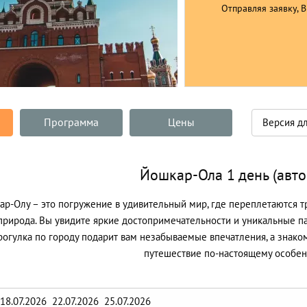
Отправляя заявку, 
Программа
Цены
Версия дл
Йошкар-Ола 1 день (авто
ар-Олу – это погружение в удивительный мир, где переплетаются т
природа. Вы увидите яркие достопримечательности и уникальные п
рогулка по городу подарит вам незабываемые впечатления, а знако
путешествие по-настоящему особе
18.07.2026 22.07.2026 25.07.2026