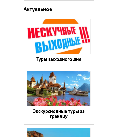
Актуальное
Туры выходного дня
Экскурсионные туры за
границу