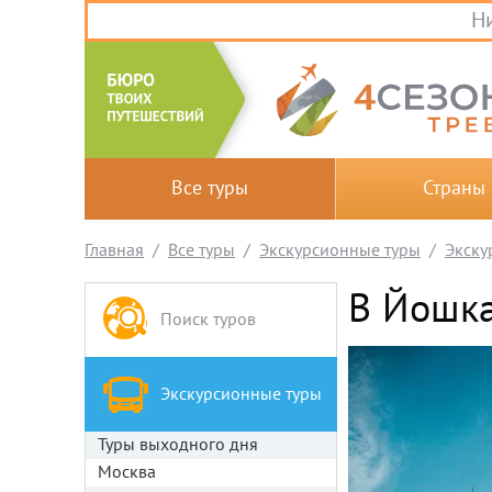
Ни
Все туры
Страны
Главная
Все туры
Экскурсионные туры
Экску
В Йошка
Поиск туров
Экскурсионные туры
Туры выходного дня
Москва