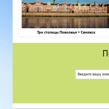
Три столицы Поволжья + Свияжск
П