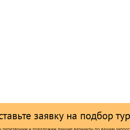
ставьте заявку на подбор тур
 перезвоним и предложим лучшие варианты по вашим запро