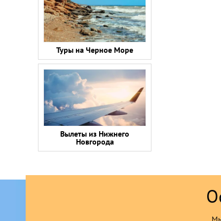
Туры на Черное Море
Вылеты из Нижнего
Новгорода
О
Мы