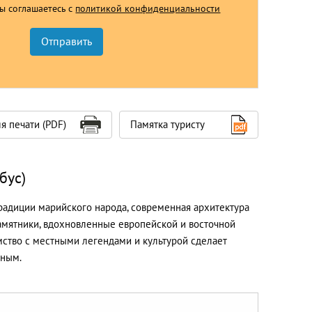
Вы соглашаетесь с
политикой конфиденциальности
я печати (PDF)
Памятка туристу
бус)
радиции марийского народа, современная архитектура
амятники, вдохновленные европейской и восточной
мство с местными легендами и культурой сделает
нным.