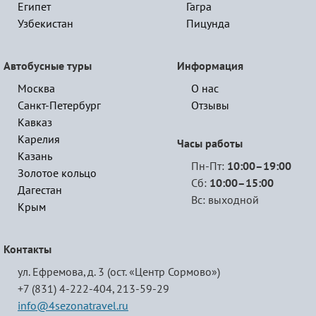
Египет
Гагра
Узбекистан
Пицунда
Автобусные туры
Информация
Москва
О нас
Санкт-Петербург
Отзывы
Кавказ
Карелия
Часы работы
Казань
Пн-Пт:
10:00–19:00
Золотое кольцо
Сб:
10:00–15:00
Дагестан
Вс: выходной
Крым
Контакты
ул. Ефремова, д. 3 (ост. «Центр Сормово»)
+7 (831) 4-222-404,
213-59-29
info@4sezonatravel.ru