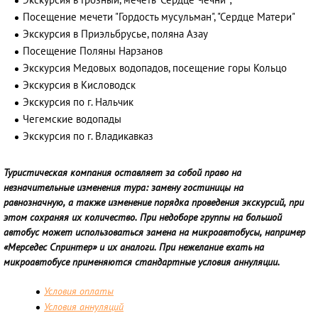
Экскурсия в Грозный, мечеть "Сердце Чечни";
Посещение мечети "Гордость мусульман", "Сердце Матери"
Экскурсия в Приэльбрусье, поляна Азау
Посещение Поляны Нарзанов
Экскурсия Медовых водопадов, посещение горы Кольцо
Экскурсия в Кисловодск
Экскурсия по г. Нальчик
Чегемские водопады
Экскурсия по г. Владикавказ
Туристическая компания оставляет за собой право на
незначительные изменения тура: замену гостиницы на
равнозначную, а также изменение порядка проведения экскурсий, при
этом сохраняя их количество. При недоборе группы на большой
автобус может использоваться замена на микроавтобусы, например
«Мерседес Спринтер» и их аналоги. При нежелание ехать на
микроавтобусе применяются стандартные условия аннуляции.
Условия оплаты
Условия аннуляций