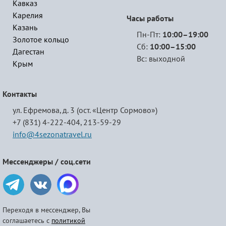
Кавказ
Карелия
Часы работы
Казань
Пн-Пт:
10:00–19:00
Золотое кольцо
Сб:
10:00–15:00
Дагестан
Вс: выходной
Крым
Контакты
ул. Ефремова, д. 3 (ост. «Центр Сормово»)
+7 (831) 4-222-404,
213-59-29
info@4sezonatravel.ru
Мессенджеры / соц.сети
Переходя в мессенджер, Вы
соглашаетесь с
политикой