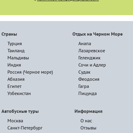
Страны
Отдых на Черном Море
Турция
Анапа
Таиланд
Лазаревское
Мальдивы
Геленджик
Индия
Сочи и Адлер
Россия (Черное море)
Судак
Абхазия
Феодосия
Египет
Гагра
Узбекистан
Пицунда
Автобусные туры
Информация
Москва
О нас
Санкт-Петербург
Отзывы