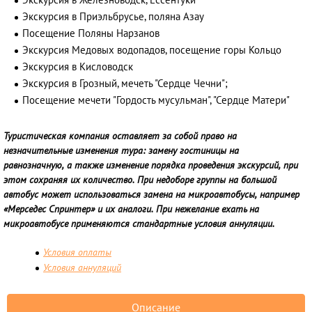
Экскурсия в Железноводск, Ессентуки
Экскурсия в Приэльбрусье, поляна Азау
Посещение Поляны Нарзанов
Экскурсия Медовых водопадов, посещение горы Кольцо
Экскурсия в Кисловодск
Экскурсия в Грозный, мечеть "Сердце Чечни";
Посещение мечети "Гордость мусульман", "Сердце Матери"
Туристическая компания оставляет за собой право на
незначительные изменения тура: замену гостиницы на
равнозначную, а также изменение порядка проведения экскурсий, при
этом сохраняя их количество. При недоборе группы на большой
автобус может использоваться замена на микроавтобусы, например
«Мерседес Спринтер» и их аналоги. При нежелание ехать на
микроавтобусе применяются стандартные условия аннуляции.
Условия оплаты
Условия аннуляций
Описание