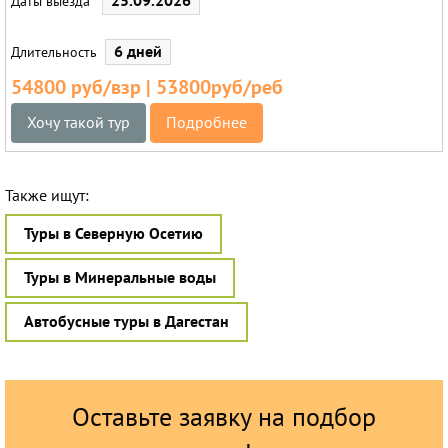
25.09.2026
Даты выезда
6 дней
Длительность
54800 руб/взр | 53800руб/реб
Хочу такой тур
Подробнее
Также ищут:
Туры в Северную Осетию
Туры в Минеральные воды
Автобусные туры в Дагестан
Оставьте заявку на подбор