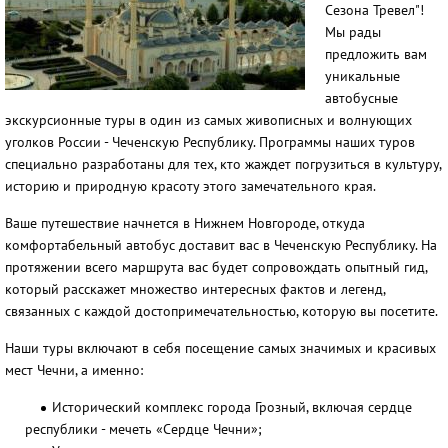
Сезона Тревел"!
Мы рады
предложить вам
уникальные
автобусные
экскурсионные туры в один из самых живописных и волнующих
уголков России - Чеченскую Республику. Программы наших туров
специально разработаны для тех, кто жаждет погрузиться в культуру,
историю и природную красоту этого замечательного края.
Ваше путешествие начнется в Нижнем Новгороде, откуда
комфортабельный автобус доставит вас в Чеченскую Республику. На
протяжении всего маршрута вас будет сопровождать опытный гид,
который расскажет множество интересных фактов и легенд,
связанных с каждой достопримечательностью, которую вы посетите.
Наши туры включают в себя посещение самых значимых и красивых
мест Чечни, а именно:
Исторический комплекс города Грозный, включая сердце
республики - мечеть «Сердце Чечни»;