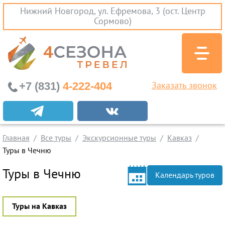
Нижний Новгород, ул. Ефремова, 3 (ост. Центр
Сормово)
+7 (831)
4-222-404
Заказать звонок
Экскурсионные туры
Заграничные экскурсии
Главная
Все туры
Экскурсионные туры
Кавказ
Туры на Черное Море
Туры в Чечню
Вылеты из Нижнего Новгорода
Туры в Чечню
Календарь туров
Горящие туры
Раннее бронирование
Туры на Кавказ
Железнодорожные туры