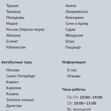
Турция
Анапа
Таиланд
Лазаревское
Мальдивы
Геленджик
Индия
Сочи и Адлер
Россия (Черное море)
Судак
Абхазия
Феодосия
Египет
Гагра
Узбекистан
Пицунда
Автобусные туры
Информация
Москва
О нас
Санкт-Петербург
Отзывы
Кавказ
Карелия
Часы работы
Казань
Пн-Пт:
10:00–19:00
Золотое кольцо
Сб:
10:00–15:00
Дагестан
Вс: выходной