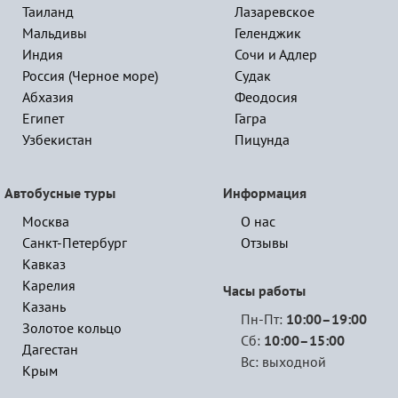
Таиланд
Лазаревское
Мальдивы
Геленджик
Индия
Сочи и Адлер
Россия (Черное море)
Судак
Абхазия
Феодосия
Египет
Гагра
Узбекистан
Пицунда
Автобусные туры
Информация
Москва
О нас
Санкт-Петербург
Отзывы
Кавказ
Карелия
Часы работы
Казань
Пн-Пт:
10:00–19:00
Золотое кольцо
Сб:
10:00–15:00
Дагестан
Вс: выходной
Крым