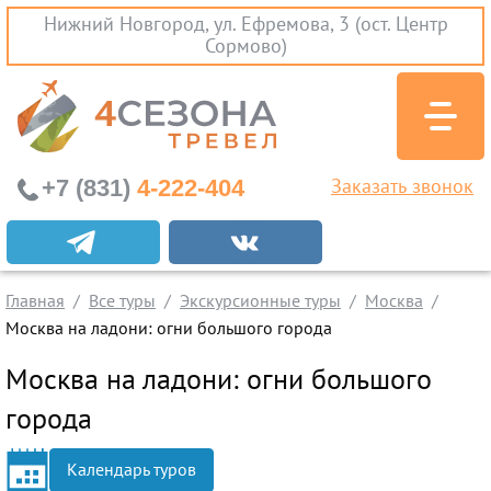
Нижний Новгород, ул. Ефремова, 3 (ост. Центр
Сормово)
+7 (831)
4-222-404
Заказать звонок
Экскурсионные туры
Заграничные экскурсии
Главная
Все туры
Экскурсионные туры
Москва
Туры на Черное Море
Москва на ладони: огни большого города
Вылеты из Нижнего Новгорода
Москва на ладони: огни большого
Горящие туры
города
Раннее бронирование
Календарь туров
Железнодорожные туры