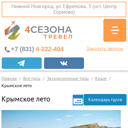
Нижний Новгород, ул. Ефремова, 3 (ост. Центр
Сормово)
+7 (831)
4-222-404
Заказать звонок
Экскурсионные туры
Заграничные экскурсии
Главная
Все туры
Экскурсионные туры
Крым
Туры на Черное Море
Крымское лето
Вылеты из Нижнего Новгорода
Крымское лето
Календарь туров
Горящие туры
Раннее бронирование
Железнодорожные туры