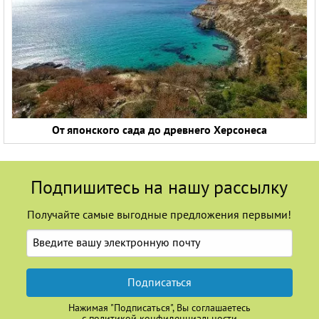
От японского сада до древнего Херсонеса
Подпишитесь на нашу рассылку
Получайте самые выгодные предложения первыми!
Подписаться
Нажимая "Подписаться", Вы соглашаетесь
с
политикой конфиденциальности