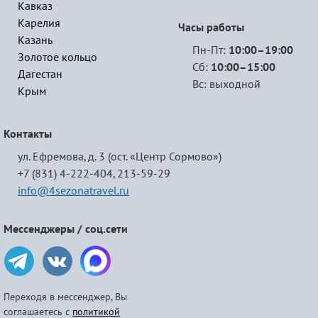
Кавказ
Карелия
Часы работы
Казань
Пн-Пт:
10:00–19:00
Золотое кольцо
Сб:
10:00–15:00
Дагестан
Вс: выходной
Крым
Контакты
ул. Ефремова, д. 3 (ост. «Центр Сормово»)
+7 (831) 4-222-404,
213-59-29
info@4sezonatravel.ru
Мессенджеры / соц.сети
Переходя в мессенджер, Вы
соглашаетесь с
политикой