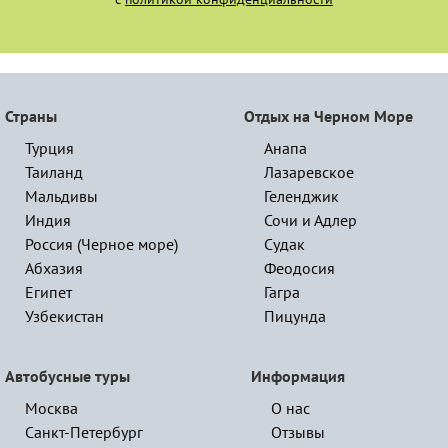
Страны
Отдых на Черном Море
Турция
Анапа
Таиланд
Лазаревское
Мальдивы
Геленджик
Индия
Сочи и Адлер
Россия (Черное море)
Судак
Абхазия
Феодосия
Египет
Гагра
Узбекистан
Пицунда
Автобусные туры
Информация
Москва
О нас
Санкт-Петербург
Отзывы