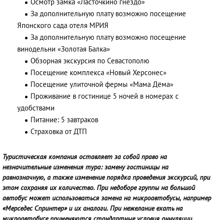
Осмотр замка «Ласточкино гнездо»
За дополнительную плату возможно посещение
Японского сада отеля МРИЯ
За дополнительную плату возможно посещение
винодельни «Золотая Балка»
Обзорная экскурсия по Севастополю
Посещение комплекса «Новый Херсонес»
Посещение улиточной фермы «Мама Дёма»
Проживание в гостинице 5 ночей в номерах с
удобствами
Питание: 5 завтраков
Страховка от ДТП
Туристическая компания оставляет за собой право на
незначительные изменения тура: замену гостиницы на
равнозначную, а также изменение порядка проведения экскурсий, при
этом сохраняя их количество. При недоборе группы на большой
автобус может использоваться замена на микроавтобусы, например
«Мерседес Спринтер» и их аналоги. При нежелание ехать на
микроавтобусе применяются стандартные условия аннуляции.