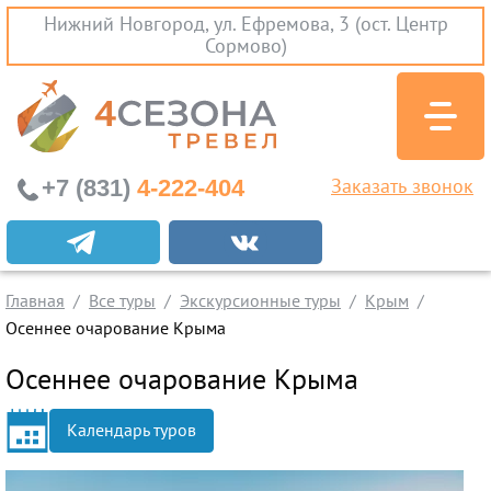
Нижний Новгород, ул. Ефремова, 3 (ост. Центр
Сормово)
+7 (831)
4-222-404
Заказать звонок
Экскурсионные туры
Заграничные экскурсии
Главная
Все туры
Экскурсионные туры
Крым
Туры на Черное Море
Осеннее очарование Крыма
Вылеты из Нижнего Новгорода
Осеннее очарование Крыма
Горящие туры
Календарь туров
Раннее бронирование
Железнодорожные туры