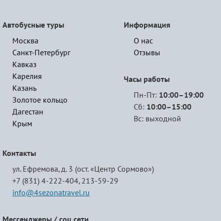
Автобусные туры
Информация
Москва
О нас
Санкт-Петербург
Отзывы
Кавказ
Карелия
Часы работы
Казань
Пн-Пт:
10:00–19:00
Золотое кольцо
Сб:
10:00–15:00
Дагестан
Вс: выходной
Крым
Контакты
ул. Ефремова, д. 3 (ост. «Центр Сормово»)
+7 (831) 4-222-404,
213-59-29
info@4sezonatravel.ru
Мессенджеры / соц.сети