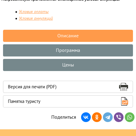
Условия оплаты
Условия аннуляций
Описание
Программа
Цены
Версия для печати (PDF)
Памятка туристу
Поделиться