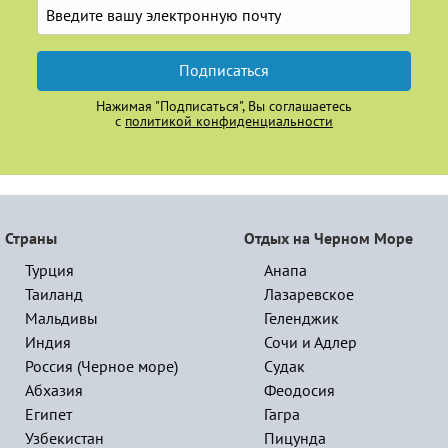
Подписаться
Нажимая "Подписаться", Вы соглашаетесь
с
политикой конфиденциальности
Страны
Отдых на Черном Море
Турция
Анапа
Таиланд
Лазаревское
Мальдивы
Геленджик
Индия
Сочи и Адлер
Россия (Черное море)
Судак
Абхазия
Феодосия
Египет
Гагра
Узбекистан
Пицунда