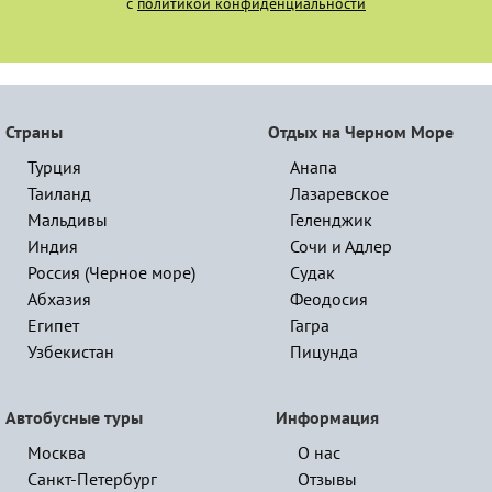
с
политикой конфиденциальности
Страны
Отдых на Черном Море
Турция
Анапа
Таиланд
Лазаревское
Мальдивы
Геленджик
Индия
Сочи и Адлер
Россия (Черное море)
Судак
Абхазия
Феодосия
Египет
Гагра
Узбекистан
Пицунда
Автобусные туры
Информация
Москва
О нас
Санкт-Петербург
Отзывы