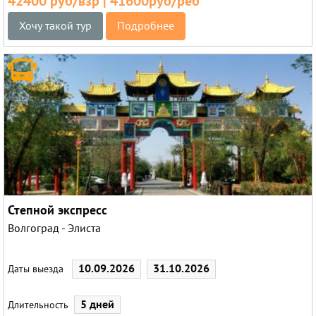
42400 руб/взр | 41600руб/реб
Хочу такой тур
Подробнее
Степной экспресс
Волгоград - Элиста
10.09.2026
31.10.2026
Даты выезда
5 дней
Длительность