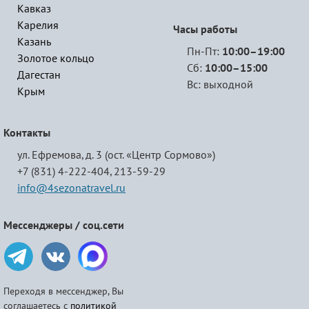
Кавказ
Карелия
Часы работы
Казань
Пн-Пт:
10:00–19:00
Золотое кольцо
Сб:
10:00–15:00
Дагестан
Вс: выходной
Крым
Контакты
ул. Ефремова, д. 3 (ост. «Центр Сормово»)
+7 (831) 4-222-404,
213-59-29
info@4sezonatravel.ru
Мессенджеры / соц.сети
Переходя в мессенджер, Вы
соглашаетесь с
политикой