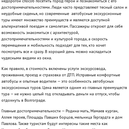
недорогой способ посетить город-герой и познакомиться с его
достопримечательностями. Люди часто представляют тесный салон и
неудобные сиденья, но современные автобусные экскурсионные
туры имеют множество преимуществ и являются доступной
альтернативой поездам и самолетам. Пассажиры откроют для себя
возможность знакомиться с архитектурой,
достопримечательностями и культурой города, а скорость
перемещения и мобильность подходят для тех, кто хочет
посмотреть все и сразу. В хороший день можно насладиться
чудесными видами из окна.
Как правило, в стоимость включены услуги экскурсовода,
проживание, проезд и страховка от ДТП. Исправные комфортные
автобусы и опытные водители — это особенность автобусных
экскурсионных туров. Цена является одним из главных преимуществ
тура — не нужно целый год откладывать деньги на отпуск, чтобы
отдохнуть в Волгограде.
Главные достопримечательности — Родина-мать, Мамаев курган,
Аллея героев, Площадь Павших борцов, мельница Гергардта и дом
Павлова. Также туристам будут интересны такие места как