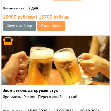
2 дня
Длительность
13900 руб/взр | 13700 руб/шк
Хочу такой тур
Подробнее
Звон стекла, да кружек стук
Ярославль - Ростов - Переславль Залесский