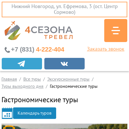
Нижний Новгород, ул. Ефремова, 3 (ост. Центр
Сормово)
+7 (831)
4-222-404
Заказать звонок
Экскурсионные туры
Заграничные экскурсии
Главная
Все туры
Экскурсионные туры
Туры на Черное Море
Туры выходного дня
Гастрономические туры
Вылеты из Нижнего Новгорода
Гастрономические туры
Горящие туры
Календарь туров
Раннее бронирование
Железнодорожные туры