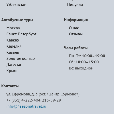
Узбекистан
Пицунда
Автобусные туры
Информация
Москва
О нас
Санкт-Петербург
Отзывы
Кавказ
Карелия
Часы работы
Казань
Пн-Пт:
10:00–19:00
Золотое кольцо
Сб:
10:00–15:00
Дагестан
Вс: выходной
Крым
Контакты
ул. Ефремова, д. 3 (ост. «Центр Сормово»)
+7 (831) 4-222-404,
213-59-29
info@4sezonatravel.ru