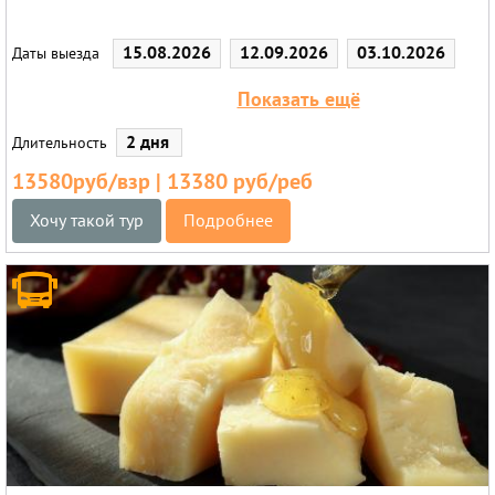
15.08.2026
12.09.2026
03.10.2026
Даты выезда
12.12.2026
Показать ещё
2 дня
Длительность
13580руб/взр | 13380 руб/реб
Хочу такой тур
Подробнее