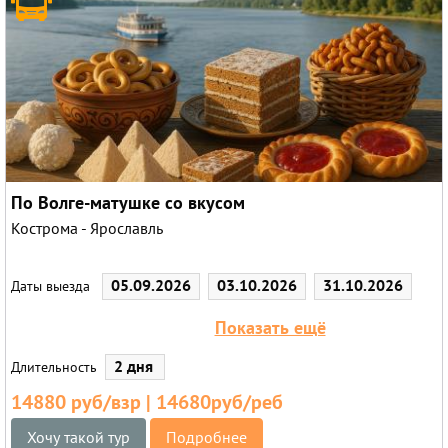
Круизы
По Волге-матушке со вкусом
Кострома - Ярославль
05.09.2026
03.10.2026
31.10.2026
Даты выезда
05.12.2026
Показать ещё
2 дня
Длительность
14880 руб/взр | 14680руб/реб
Хочу такой тур
Подробнее