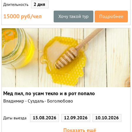
2 дня
Длительность
15000 руб/чел
Хочу такой тур
Подробнее
Мед пил, по усам текло и в рот попало
Владимир - Суздаль - Боголюбово
15.08.2026
12.09.2026
10.10.2026
Даты выезда
28.11.2026
Показать ещё