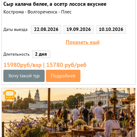
Сыр калача белее, а осетр лосося вкуснее
Кострома - Волгореченск - Плес
22.08.2026
19.09.2026
10.10.2026
Даты выезда
28.11.2026
Показать ещё
2 дня
Длительность
15980руб/взр | 15780 руб/реб
Хочу такой тур
Подробнее