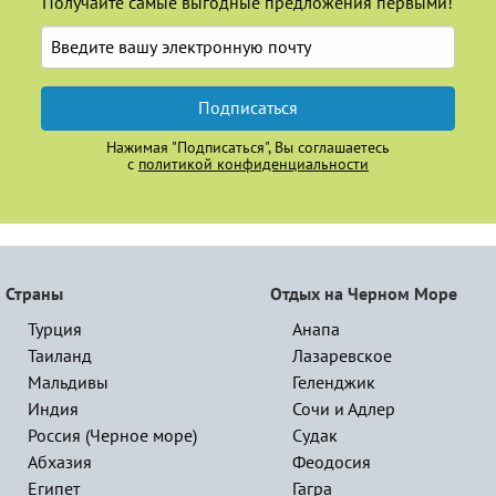
Получайте самые выгодные предложения первыми!
Подписаться
Нажимая "Подписаться", Вы соглашаетесь
с
политикой конфиденциальности
Страны
Отдых на Черном Море
Турция
Анапа
Таиланд
Лазаревское
Мальдивы
Геленджик
Индия
Сочи и Адлер
Россия (Черное море)
Судак
Абхазия
Феодосия
Египет
Гагра