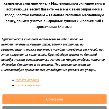
становится сжигание чучела Масленицы, прогоняющее зиму и
встречающее весну! Давайте же и мы с вами отправимся в
город Золотой Хохломы – Семенов! Распишем масленичную
ложку, примем участие в народных гуляниях и попьем чай с
ароматными блинами.
Туристическая компания оставляет за собой право на
незначительные изменения тура: замену гостиницы на
равнозначную, а также изменение порядка проведения экскурсий, при
этом сохраняя их количество. При недоборе группы на большой
автобус может использоваться замена на микроавтобусы, например
«Мерседес Спринтер» и их аналоги. При нежелание ехать на
микроавтобусе применяются стандартные условия аннуляции.
Условия оплаты
Условия аннуляций
Описание