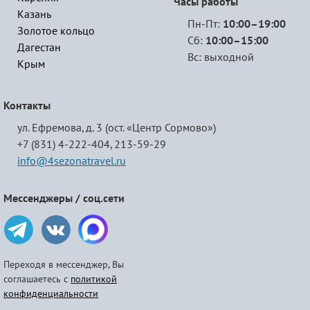
Часы работы
Казань
Пн-Пт:
10:00–19:00
Золотое кольцо
Сб:
10:00–15:00
Дагестан
Вс: выходной
Крым
Контакты
ул. Ефремова, д. 3 (ост. «Центр Сормово»)
+7 (831) 4-222-404,
213-59-29
info@4sezonatravel.ru
Мессенджеры / соц.сети
Переходя в мессенджер, Вы
соглашаетесь с
политикой
конфиденциальности