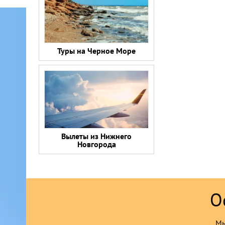
Туры на Черное Море
Вылеты из Нижнего
Новгорода
О
Мы