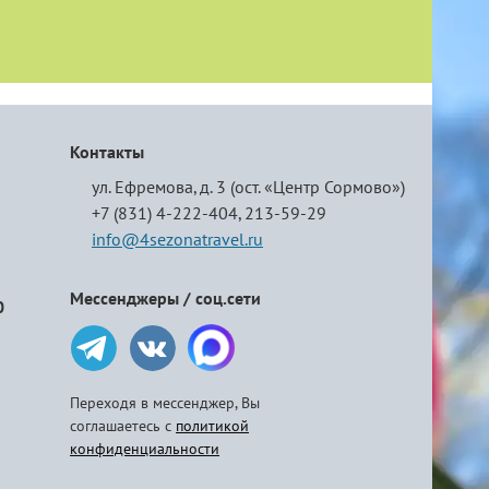
Контакты
ул. Ефремова, д. 3 (ост. «Центр Сормово»)
+7 (831) 4-222-404,
213-59-29
info@4sezonatravel.ru
Мессенджеры / соц.сети
0
Переходя в мессенджер, Вы
соглашаетесь с
политикой
конфиденциальности