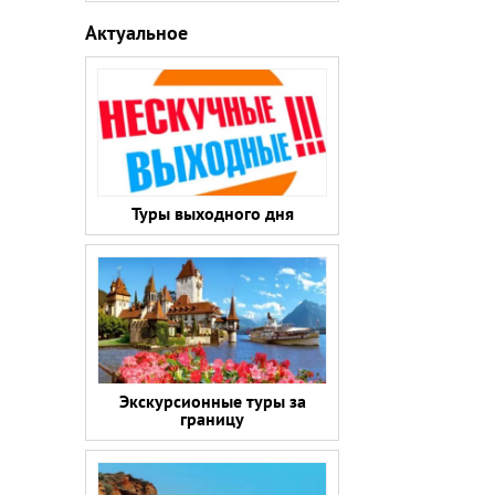
Актуальное
Туры выходного дня
Экскурсионные туры за
границу