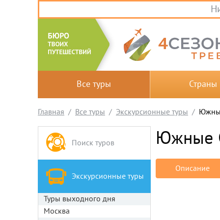
Ни
Все туры
Страны
Главная
Все туры
Экскурсионные туры
Южные
Южные 
Поиск туров
Описание
Экскурсионные туры
Туры выходного дня
Москва