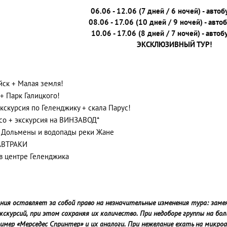
06.06 - 12.06 (7 дней / 6 ночей) - авто
08.06 - 17.06 (10 дней / 9 ночей) - авто
10.06 - 17.06 (8 дней / 7 ночей) - авто
ЭКСКЛЮЗИВНЫЙ ТУР!
ск + Малая земля!
+ Парк Галицкого!
кскурсия по Геленджику + скала Парус!
со + экскурсия на ВИНЗАВОД*
Дольмены и водопады реки Жане
АВТРАКИ
в центре Геленджика
ния оставляет за собой право на незначительные изменения тура: заме
экскурсий, при этом сохраняя их количество. При недоборе группы на бо
имер «Мерседес Спринтер» и их аналоги. При нежелание ехать на микр