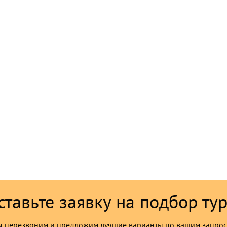
ставьте заявку на подбор тур
 перезвоним и предложим лучшие варианты по вашим запро