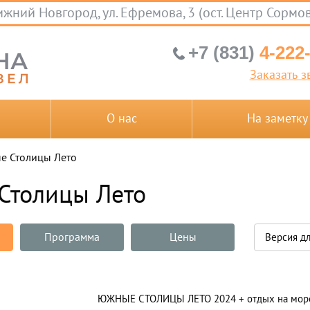
жний Новгород, ул. Ефремова, 3 (ост. Центр Сормо
+7 (831)
4-222
Заказать з
О нас
На заметку
 Столицы Лето
Столицы Лето
Программа
Цены
Версия дл
ЮЖНЫЕ СТОЛИЦЫ ЛЕТО 2024 + отдых на море