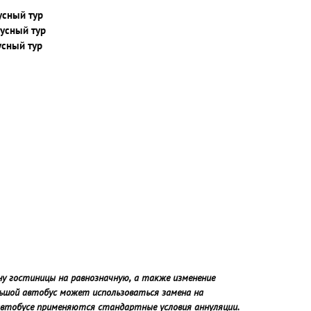
бусный тур
бусный тур
бусный тур
ну гостиницы на равнозначную, а также изменение
льшой автобус может использоваться замена на
оавтобусе применяются стандартные условия аннуляции.