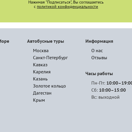
Нажимая "Подписаться", Вы соглашаетесь
с
политикой конфиденциальности
Море
Автобусные туры
Информация
Москва
О нас
Санкт-Петербург
Отзывы
Кавказ
Карелия
Часы работы
Казань
Пн-Пт:
10:00–19:0
Золотое кольцо
Сб:
10:00–15:00
Дагестан
Вс: выходной
Крым