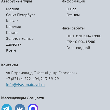
Автобусные туры
Информация
Москва
О нас
Санкт-Петербург
Отзывы
Кавказ
Карелия
Часы работы
Казань
Пн-Пт:
10:00–19:00
Золотое кольцо
Сб:
10:00–15:00
Дагестан
Вс: выходной
Крым
Контакты
ул. Ефремова, д. 3 (ост. «Центр Сормово»)
+7 (831) 4-222-404,
213-59-29
info@4sezonatravel.ru
Мессенджеры / соц.сети