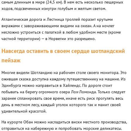
самым длинным в мире (24,5 км). В нем есть несколько пещерных
ходов, подсвеченных изнутри голубым и желтым светом.
Атлантическая дорога и Лестница троллей поразит крутыми
виражами с завораживающими видами на океан. А на ночлег
несложно устроиться с палаткой в любом удобном месте (кроме
частной территории) — в Норвегии это разрешено.
Навсегда оставить в своем сердце шотландский
пейзаж
Многие видели Шотландию на рабочем столе своего монитора. Это
ожившая сказка доступна каждому путешественнику на машине. Из
Эдинбурга можно направиться в Хайлендс. По дороге стоит
побывать на берегу огромного озера Лох-Ломонда. Только следует
заранее спланировать свое время, иначе есть риск прогулять весь
день в местном лесу, каждый уголок которого так и манит своей
удивительной красотой.
На курорте Обан можно насладиться виски местного производства,
отправиться на набережную и попробовать морские деликатесы.