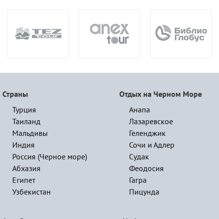
Страны
Отдых на Черном Море
Турция
Анапа
Таиланд
Лазаревское
Мальдивы
Геленджик
Индия
Сочи и Адлер
Россия (Черное море)
Судак
Абхазия
Феодосия
Египет
Гагра
Узбекистан
Пицунда