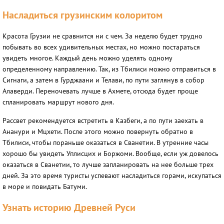
Насладиться грузинским колоритом
Красота Грузии не сравнится ни с чем. За неделю будет трудно
побывать во всех удивительных местах, но можно постараться
увидеть многое. Каждый день можно уделять одному
определенному направлению. Так, из Тбилиси можно отправиться в
Сигнаги, а затем в Гурджаани и Телави, по пути заглянув в собор
Алаверди. Переночевать лучше в Ахмете, отсюда будет проще
спланировать маршрут нового дня.
Рассвет рекомендуется встретить в Казбеги, а по пути заехать в
Ананури и Мцхети. После этого можно повернуть обратно в
Тбилиси, чтобы пораньше оказаться в Сванетии. В утренние часы
хорошо бы увидеть Уплисцих и Боржоми. Вообще, если уж довелось
оказаться в Сванетии, то лучше запланировать на нее больше трех
дней. За это время туристы успевают насладиться горами, искупаться
в море и повидать Батуми.
Узнать историю Древней Руси