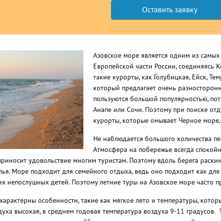
Азовское море является одним из самых
Европейской части России, соединяясь 
такие курорты, как Голубицкая, Ейск, Тем
который предлагает очень разносторонн
пользуются большой популярностью, пот
Анапе или Сочи. Поэтому при поиске от
курорты, которые омывает Черное море, 
Не наблюдается большого количества пе
Атмосфера на побережье всегда спокойн
 приносит удовольствие многим туристам. Поэтому вдоль берега раскин
ья. Море подходит для семейного отдыха, ведь оно подходит как для 
их непослушных детей. Поэтому летние туры на Азовское море часто 
характерны особенности, такие как мягкое лето и температуры, котор
духа высокая, в среднем годовая температура воздуха 9-11 градусов.