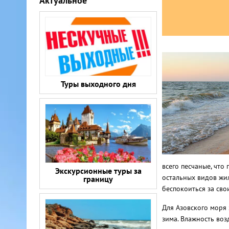
Актуальное
Туры выходного дня
всего песчаные, что
Экскурсионные туры за
остальных видов жил
границу
беспокоиться за сво
Для Азовского моря 
зима. Влажность воз