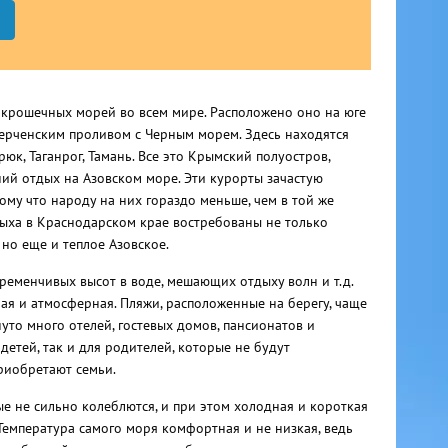
 крошечных морей во всем мире. Расположено оно на юге
Керченским проливом с Черным морем. Здесь находятся
рюк, Таганрог, Тамань. Все это Крымский полуостров,
ий отдых на Азовском море. Эти курорты зачастую
ому что народу на них гораздо меньше, чем в той же
дыха в Краснодарском крае востребованы не только
но еще и теплое Азовское.
ременчивых высот в воде, мешающих отдыху волн и т.д.
ая и атмосферная. Пляжи, расположенные на берегу, чаще
уто много отелей, гостевых домов, пансионатов и
детей, так и для родителей, которые не будут
приобретают семьи.
ые не сильно колеблются, и при этом холодная и короткая
 Температура самого моря комфортная и не низкая, ведь