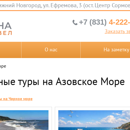
жний Новгород, ул. Ефремова, 3 (ост. Центр Сормо
+7 (831)
4-222
Заказать з
О нас
На заметку
оре
ные туры на Азовское Море
ы на Черное море