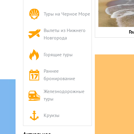
Туры на Черное Море
Вылеты из Нижнего
Го
Новгорода
Горящие туры
Раннее
бронирование
Железнодорожные
туры
Круизы