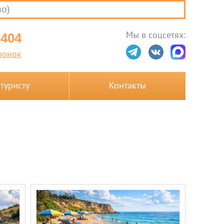
во)
Мы в соцсетях:
-404
вонок
 туристу
Контакты