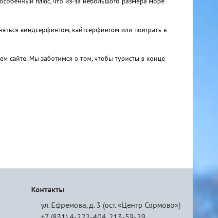
 особенный плюс, что из-за небольшого размера море
аняться виндсерфингом, кайтсерфингом или поиграть в
м сайте. Мы заботимся о том, чтобы туристы в конце
Контакты
ул. Ефремова, д. 3 (ост. «Центр Сормово»)
+7 (831) 4-222-404,
213-59-29