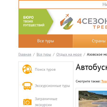
Ни
Все туры
Страны
Главная
Все туры
Отдых на море
Азовское м
Автобус
Поиск туров
Смотрите также:
Тур
Экскурсионные туры
Заграничные
экскурсии