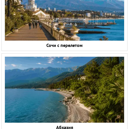
Круизы
Сочи с перелетом
Абхазия