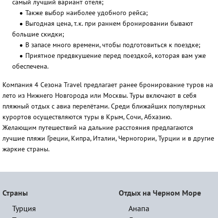
самый лучший вариант отеля;
Также выбор наиболее удобного рейса;
Выгодная цена, т.к. при раннем бронировании бывают
большие скидки;
В запасе много времени, чтобы подготовиться к поездке;
Приятное предвкушение перед поездкой, которая вам уже
обеспечена.
Компания 4 Сезона Travel предлагает ранее бронирование туров на
лето из Нижнего Новгорода или Москвы. Туры включают в себя
пляжный отдых с авиа перелётами. Среди ближайших популярных
курортов осуществляются туры в Крым, Сочи, Абхазию.
Желающим путешествий на дальние расстояния предлагаются
лучшие пляжи Греции, Кипра, Италии, Черногории, Турции и в другие
жаркие страны.
Страны
Отдых на Черном Море
Турция
Анапа