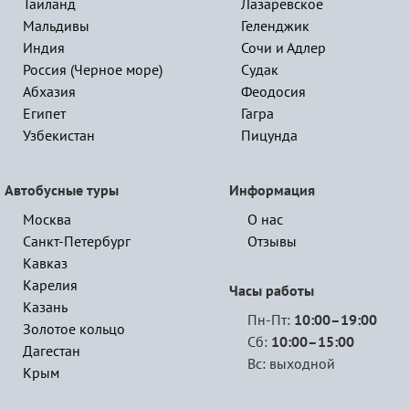
Таиланд
Лазаревское
Мальдивы
Геленджик
Индия
Сочи и Адлер
Россия (Черное море)
Судак
Абхазия
Феодосия
Египет
Гагра
Узбекистан
Пицунда
Автобусные туры
Информация
Москва
О нас
Санкт-Петербург
Отзывы
Кавказ
Карелия
Часы работы
Казань
Пн-Пт:
10:00–19:00
Золотое кольцо
Сб:
10:00–15:00
Дагестан
Вс: выходной
Крым