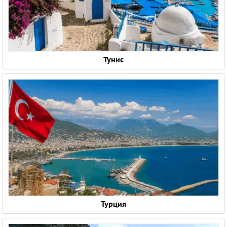
Тунис
Турция