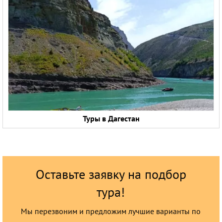
Туры в Дагестан
Оставьте заявку на подбор
тура!
Мы перезвоним и предложим лучшие варианты по