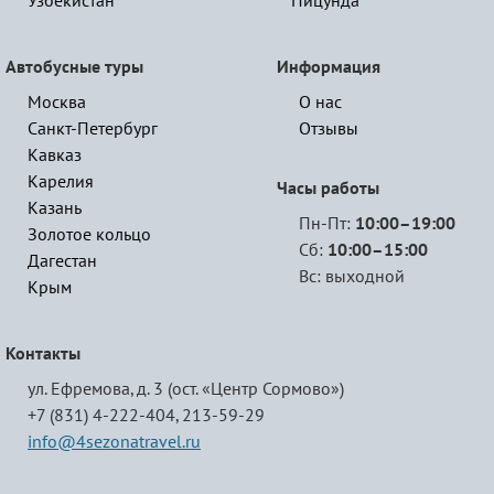
Узбекистан
Пицунда
Автобусные туры
Информация
Москва
О нас
Санкт-Петербург
Отзывы
Кавказ
Карелия
Часы работы
Казань
Пн-Пт:
10:00–19:00
Золотое кольцо
Сб:
10:00–15:00
Дагестан
Вс: выходной
Крым
Контакты
ул. Ефремова, д. 3 (ост. «Центр Сормово»)
+7 (831) 4-222-404,
213-59-29
info@4sezonatravel.ru