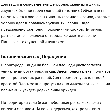
Для защиты слонов-детенышей, обнаруженных в диких
джунглях был построен слоновий питомник. Сейчас в нем
насчитывается около ста животных: самцов и самок, которые
хорошо адаптировались в условиях неволи. Стадо
представлено уже тремя поколениями слонов. Питомник
располагается недалеко от города Кегалле в деревне
Пиннавала, окруженной джунглями.
Ботанический сад Перадения
В пригороде Канди на большой площади располагается
уникальный ботанический сад. Здесь представлены почти все
виды тропических растений. Сад поражает туристов своей
красотой. Здесь можно прогуляться по аллеям с уникальными
пальмами и увидеть редкие виды орхидей.
По территории сада бежит небольшая речка Махавели с
висячим мостиком. На ветках деревьев, как грозди, висят