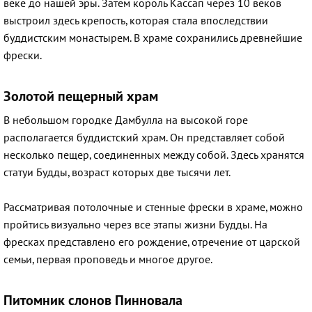
веке до нашей эры. Затем король Кассап через 10 веков
выстроил здесь крепость, которая стала впоследствии
буддистским монастырем. В храме сохранились древнейшие
фрески.
Золотой пещерный храм
В небольшом городке Дамбулла на высокой горе
располагается буддистский храм. Он представляет собой
несколько пещер, соединенных между собой. Здесь хранятся
статуи Будды, возраст которых две тысячи лет.
Рассматривая потолочные и стенные фрески в храме, можно
пройтись визуально через все этапы жизни Будды. На
фресках представлено его рождение, отречение от царской
семьи, первая проповедь и многое другое.
Питомник слонов Пинновала