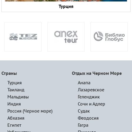
Турция
Страны
Отдых на Черном Море
Турция
Анапа
Таиланд
Лазаревское
Мальдивы
Геленджик
Индия
Сочи и Адлер
Россия (Черное море)
Судак
Абхазия
Феодосия
Египет
Гагра