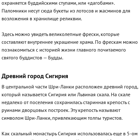
охраняется буддийскими ступами, или «дагобами».
Паломники несут сюда букеты из лотосов и жасминов для
возложения в хранилище реликвии.
Здесь можно увидеть великолепные фрески, которые
составляют внутреннее украшение храма. По фрескам можно
познакомиться с историей жизни главного почитаемого
святого буддистов — Будды.
Древний город Сигирия
В центральной части Шри-Ланки расположен древний город,
который называется Сигирия или Львиная скала. На скале
недалеко от поселения сохранилась старинная крепость с
руинами дворцовых построек. Эту крепость называют
символом Шри-Ланки, привлекающим толпы туристов.
Как скальный монастырь Сигирия использовалась еще в 5-ом