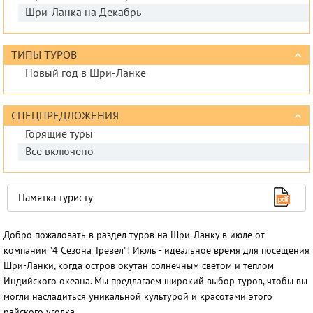
Шри-Ланка на Декабрь
ТИПЫ ТУРОВ
Новый год в Шри-Ланке
СПЕЦПРЕДЛОЖЕНИЯ
Горящие туры
Все включено
Памятка туристу
Добро пожаловать в раздел туров на Шри-Ланку в июле от
компании "4 Сезона Тревел"! Июль - идеальное время для посещения
Шри-Ланки, когда остров окутан солнечным светом и теплом
Индийского океана. Мы предлагаем широкий выбор туров, чтобы вы
могли насладиться уникальной культурой и красотами этого
райского уголка.