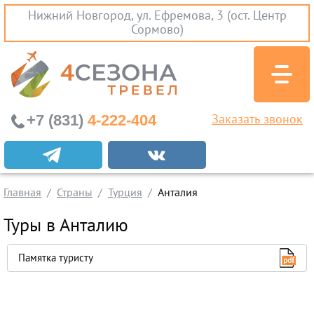
Нижний Новгород, ул. Ефремова, 3 (ост. Центр
Сормово)
+7 (831)
4-222-404
Заказать звонок
Абхазия
Главная
Страны
Турция
Анталия
Бали
Туры в Анталию
Вьетнам
Памятка туристу
Египет
Индия
Мальдивы