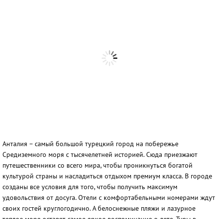
Россия
Таиланд
Турция
Узбекистан
Шри-Ланка
Анталия – самый большой турецкий город на побережье
Средиземного моря с тысячелетней историей. Сюда приезжают
путешественники со всего мира, чтобы проникнуться богатой
культурой страны и насладиться отдыхом премиум класса. В городе
созданы все условия для того, чтобы получить максимум
удовольствия от досуга. Отели с комфортабельными номерами ждут
своих гостей круглогодично. А белоснежные пляжи и лазурное