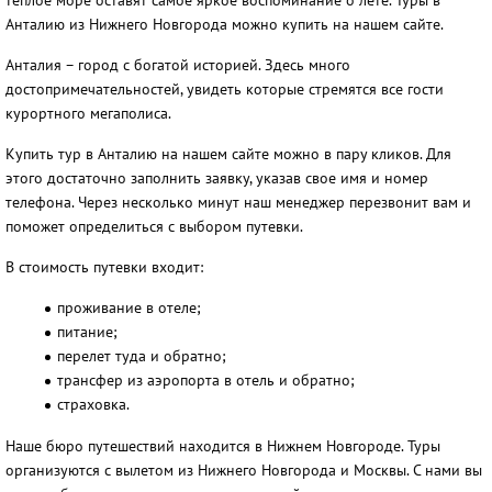
теплое море оставят самое яркое воспоминание о лете. Туры в
Анталию из Нижнего Новгорода можно купить на нашем сайте.
Анталия – город с богатой историей. Здесь много
достопримечательностей, увидеть которые стремятся все гости
курортного мегаполиса.
Купить тур в Анталию на нашем сайте можно в пару кликов. Для
этого достаточно заполнить заявку, указав свое имя и номер
телефона. Через несколько минут наш менеджер перезвонит вам и
поможет определиться с выбором путевки.
В стоимость путевки входит:
проживание в отеле;
питание;
перелет туда и обратно;
трансфер из аэропорта в отель и обратно;
страховка.
Наше бюро путешествий находится в Нижнем Новгороде. Туры
организуются с вылетом из Нижнего Новгорода и Москвы. С нами вы