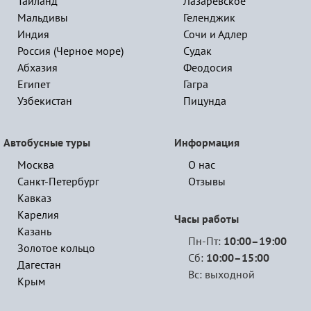
Таиланд
Лазаревское
Мальдивы
Геленджик
Индия
Сочи и Адлер
Россия (Черное море)
Судак
Абхазия
Феодосия
Египет
Гагра
Узбекистан
Пицунда
Автобусные туры
Информация
Москва
О нас
Санкт-Петербург
Отзывы
Кавказ
Карелия
Часы работы
Казань
Пн-Пт:
10:00–19:00
Золотое кольцо
Сб:
10:00–15:00
Дагестан
Вс: выходной
Крым