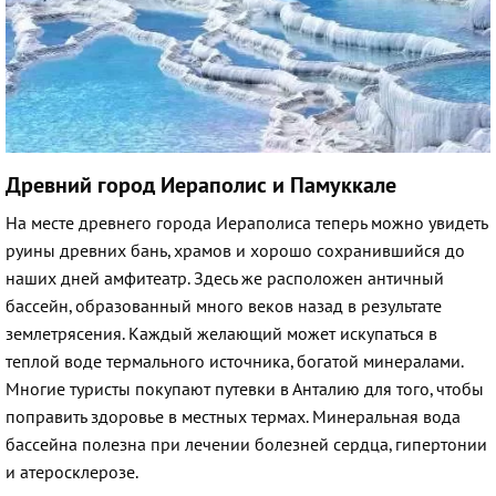
Древний город Иераполис и Памуккале
На месте древнего города Иераполиса теперь можно увидеть
руины древних бань, храмов и хорошо сохранившийся до
наших дней амфитеатр. Здесь же расположен античный
бассейн, образованный много веков назад в результате
землетрясения. Каждый желающий может искупаться в
теплой воде термального источника, богатой минералами.
Многие туристы покупают путевки в Анталию для того, чтобы
поправить здоровье в местных термах. Минеральная вода
бассейна полезна при лечении болезней сердца, гипертонии
и атеросклерозе.