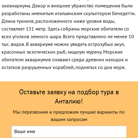
океанариума. Декор и внешнее убранство помещения были
разработаны именитым итальянским скульптором Бенедетти.
Длина туннеля, расположенного ниже уровня воды,
составляет 131 метр. Здесь собраны морские обитатели со
всех уголков земного шара. Всего представлено не менее 10
тыс. видов. В аквариуме можно увидеть острозубых акул,
красочных экзотических рыб, хищную мурену. Морские
обитатели аквариумов плавают среди древних находок и
остатков разрушенных кораблей, поднятых со дна моря.
Оставьте заявку на подбор тура в
Анталию!
Мы перезвоним и предложим лучшие варианты по
вашим запросам