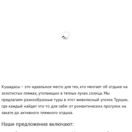
Россия
Таиланд
Турция
Узбекистан
Шри-Ланка
Кушадасы – это идеальное место для тех, кто мечтает об отдыхе на
золотистых пляжах, утопающих в теплых лучах солнца. Мы
предлагаем разнообразные туры в этот живописный уголок Турции,
где каждый найдет что-то для себя: от романтических прогулок на
закате до активного пляжного отдыха.
Наши предложения включают: