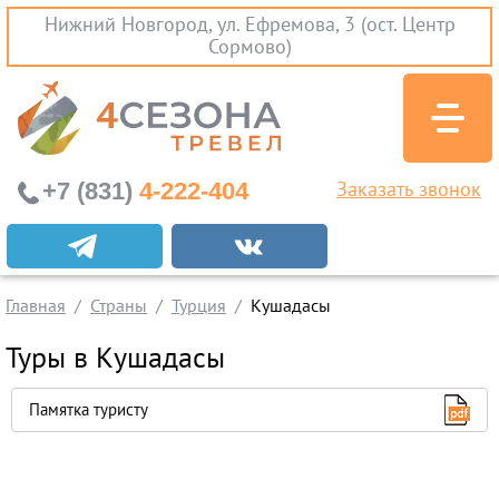
Нижний Новгород, ул. Ефремова, 3 (ост. Центр
Сормово)
+7 (831)
4-222-404
Заказать звонок
Абхазия
Главная
Страны
Турция
Кушадасы
Бали
Туры в Кушадасы
Вьетнам
Памятка туристу
Египет
Индия
Мальдивы