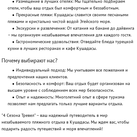
Размещение в лучших отелях:
Мы тщательно подбираем
отели, чтобы ваш отдых был комфортным и беззаботным.
Прекрасные пляжи:
Кушадасы славится своими песчаными
пляжами и кристально чистой водой Эгейского моря.
Экскурсии и развлечения:
От катания на банане до дайвинга
– мы организуем незабываемые впечатления для каждого гостя.
Гастрономические удовольствия:
Отведайте блюда турецкой
кухни в лучших ресторанах и кафе Кушадасы.
Почему выбирают нас?
Индивидуальный подход:
Мы учитываем все пожелания и
предпочтения наших клиентов.
Безопасность и комфорт:
Ваш отдых будет организован на
высшем уровне с соблюдением всех мер безопасности.
Опыт и надежность:
Многолетний опыт в сфере туризма
позволяет нам предлагать только лучшие варианты отдыха.
"4 Сезона Тревел" – ваш надежный путеводитель в мир
незабываемого пляжного отдыха в Кушадасы. Мы ждем вас, чтобы
подарить радость путешествий и моря впечатлений!