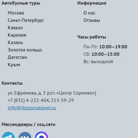
Автобусные туры
Информация
Москва
О нас
Санкт-Петербург
Отзывы
Кавказ
Карелия
Часы работы
Казань
Пн-Пт:
10:00–19:00
Золотое кольцо
Сб:
10:00–15:00
Дагестан
Вс: выходной
Крым
Контакты
ул. Ефремова, д. 3 (ост. «Центр Сормово»)
+7 (831) 4-222-404,
213-59-29
info@4sezonatravel.ru
Мессенджеры / соц.сети