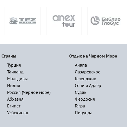
Страны
Отдых на Черном Море
Турция
Анапа
Таиланд
Лазаревское
Мальдивы
Геленджик
Индия
Сочи и Адлер
Россия (Черное море)
Судак
Абхазия
Феодосия
Египет
Гагра
Узбекистан
Пицунда