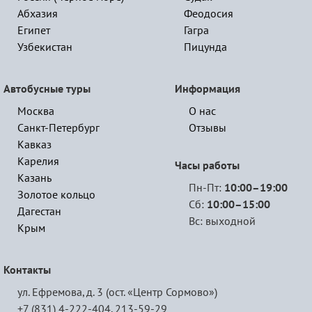
Абхазия
Феодосия
Египет
Гагра
Узбекистан
Пицунда
Автобусные туры
Информация
Москва
О нас
Санкт-Петербург
Отзывы
Кавказ
Карелия
Часы работы
Казань
Пн-Пт:
10:00–19:00
Золотое кольцо
Сб:
10:00–15:00
Дагестан
Вс: выходной
Крым
Контакты
ул. Ефремова, д. 3 (ост. «Центр Сормово»)
+7 (831) 4-222-404,
213-59-29