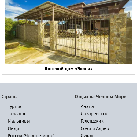
Гостевой дом «Элина»
Страны
Отдых на Черном Море
Турция
Анапа
Таиланд
Лазаревское
Мальдивы
Геленджик
Индия
Сочи и Адлер
Россия (Черное море)
Судак