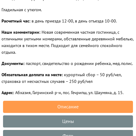
Гладильная с утюгом.
Расчетный час:
в день приезда 12-00, в день отъезда 10-00.
Наши комментарии:
Новая современная частная гостиница, с
отличными уютными номерами, обставленные деревянной мебелью,
находится в тихом месте. Подходит для семейного спокойного
отдыха.
Документы:
паспорт, свидетельство о рождении ребенка, мед.полис.
Обязательная доплата на месте:
курортный сбор – 50 руб/чел,
страховка от несчастных случаев – 250 руб/чел
Адрес:
Абхазия, Гагринский р-н, пос. Гечрипш, ул. Шаумяна, д. 15.
Описание
Цены