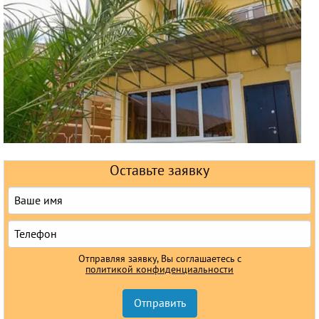
Горящие туры
Раннее бронирование
Железнодорожные туры
Круизы
Оставьте заявку
Отправляя заявку, Вы соглашаетесь с
политикой конфиденциальности