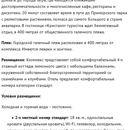
доехать до города Гагра, где находятся ближайшие
достопримечательности и многочисленные кафе, рестораны и
дискотеки. 20 минут составляет время в пути до Приморского парка
с реликтовыми растениями, полчаса до самого большого в стране
аквапарка. В гостинице «Кристалл» туристов ждет безмятежный
отдых, в 400 метрах от общественного галечного пляжа.
Пляж:
Городской галечный пляж расположен в 400 метрах от
комплекса. Имеются лежаки и зонтики.
Размещение:
Комплекс представляет собой комфортабельный 4-х
этажный коттедж лимонного цвета с небольшими балконами,
окруженной собственной благоустроенной территорией со
скамейками и клумбами. Отель предлагает комфортабельные
номера категории стандарт.
Условия размещения:
Холодная и горячая вода – постоянно.
2-х местный номер стандарт
: 18 кв. м., односпальные
кровати (двуспальная кровать), Wi-Fi, телевизор, холодильник,