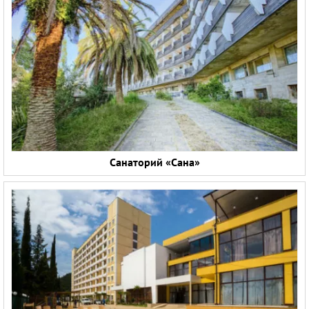
Санаторий «Сана»