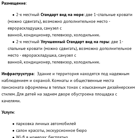
Размещение
:
2-х местный
Стандарт вид на море
: две 1-спальные кровати
(можно сдвигать), возможно дополнительное место -
еврораскладушка, санузел с
ванной, кондиционер, телевизор, холодильник.
2-х местный
Улучшенный Стандарт вид на горы
: две 1-
спальные кровати (можно сдвигать), возможно дополнительное
место - еврораскладушка, санузел с
ванной, кондиционер, телевизор, холодильник.
Инфраструктура
: Здание и территория находятся под надежным
наблюдением и охраной. Комнаты и общественные места
пансионата оформлены в теплых тонах с изысканным дизайнерским
стилем. Для детей на заднем дворе обустроена площадка с
качелями.
Услуги
:
парковка личных автомобилей
салон красоты, экскурсионное бюро
Wi-fi в номерах: бесплатно.