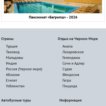
Пансионат «Багрипш» - 2026
Страны
Отдых на Черном Море
Турция
Анапа
Таиланд
Лазаревское
Мальдивы
Геленджик
Индия
Сочи и Адлер
Россия (Черное море)
Судак
Абхазия
Феодосия
Египет
Гагра
Узбекистан
Пицунда
Автобусные туры
Информация