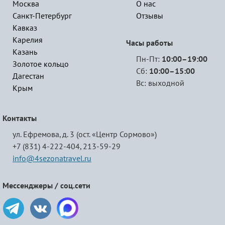
Москва
О нас
Санкт-Петербург
Отзывы
Кавказ
Карелия
Часы работы
Казань
Пн-Пт:
10:00–19:00
Золотое кольцо
Сб:
10:00–15:00
Дагестан
Вс: выходной
Крым
Контакты
ул. Ефремова, д. 3 (ост. «Центр Сормово»)
+7 (831) 4-222-404,
213-59-29
info@4sezonatravel.ru
Мессенджеры / соц.сети