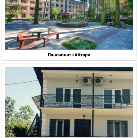
Пансионат «Айтар»