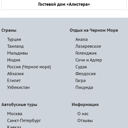
Гостевой дом «Алистера»
Страны
Отдых на Черном Море
Турция
Анапа
Таиланд
Лазаревское
Мальдивы
Геленджик
Индия
Сочи и Адлер
Россия (Черное море)
Судак
Абхазия
Феодосия
Египет
Гагра
Узбекистан
Пицунда
Автобусные туры
Информация
Москва
О нас
Санкт-Петербург
Отзывы
Кавказ