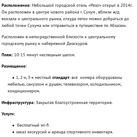
Расположение:
Небольшой городской отель «Резо» открыт в 2014г.
Он расположен в центре нового района г. Сухум , вблизи ж/д
вокзала и центрального рынка, откуда легко можно добраться до
любой точки Сухума или отправиться в путешествие по Абхазии.
Расположен в непосредственной близости к центральному
городскому рынку и набережной Диаскуров.
Пляж:
10-15 минут неспешным шагом.
Размещение:
1, 2-х, 3-х местный
стандарт
: все номера оборудованы
мебелью, санузлом и душем, телевизором, холодильником,
кондиционером.
Инфраструктура:
Закрытая благоустроенная территория.
Услуги:
бесплатный wi-fi
заказ экскурсий и аренда спортивного инвентаря.