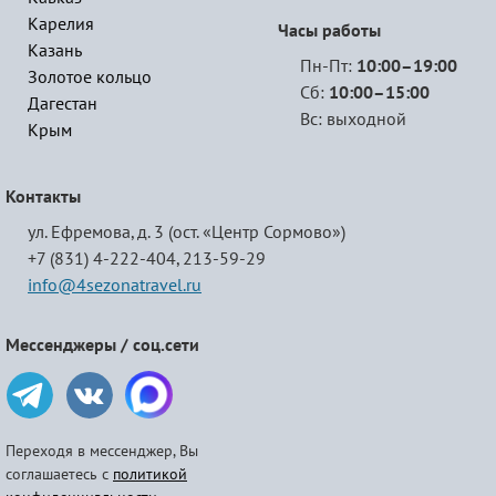
Карелия
Часы работы
Казань
Пн-Пт:
10:00–19:00
Золотое кольцо
Сб:
10:00–15:00
Дагестан
Вс: выходной
Крым
Контакты
ул. Ефремова, д. 3 (ост. «Центр Сормово»)
+7 (831) 4-222-404,
213-59-29
info@4sezonatravel.ru
Мессенджеры / соц.сети
Переходя в мессенджер, Вы
соглашаетесь с
политикой