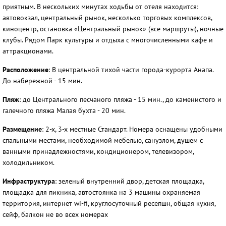
приятным. В нескольких минутах ходьбы от отеля находится:
автовокзал, центральный рынок, несколько торговых комплексов,
киноцентр, остановка «Центральный рынок» (все маршруты), ночные
клубы. Рядом Парк культуры и отдыха с многочисленными кафе и
аттракционами.
Расположение
: В центральной тихой части города-курорта Анапа.
До набережной - 15 мин.
Пляж
: до Центрального песчаного пляжа - 15 мин., до каменистого и
галечного пляжа Малая бухта - 20 мин.
Размещение
: 2-х, 3-х местные Стандарт. Номера оснащены удобными
спальными местами, необходимой мебелью, санузлом, душем с
ванными принадлежностями, кондиционером, телевизором,
холодильником.
Инфраструктура
: зеленый внутренний двор, детская площадка,
площадка для пикника, автостоянка на 3 машины охраняемая
территория, интернет wi-fi, круглосуточный ресепшн, общая кухня,
сейф, балкон не во всех номерах