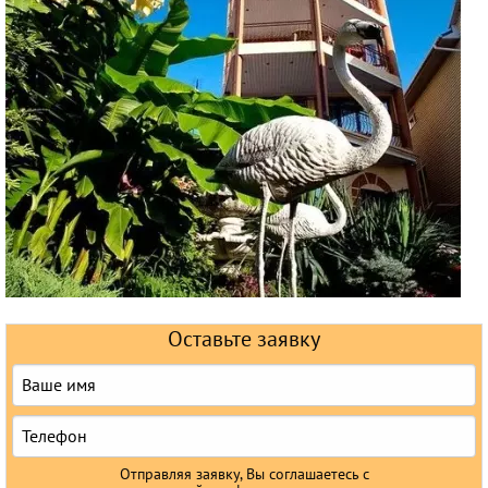
Горящие туры
Раннее бронирование
Железнодорожные туры
Круизы
Оставьте заявку
Отправляя заявку, Вы соглашаетесь с