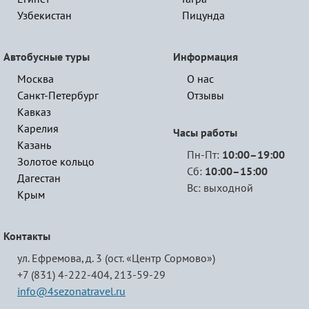
Узбекистан
Пицунда
Автобусные туры
Информация
Москва
О нас
Санкт-Петербург
Отзывы
Кавказ
Карелия
Часы работы
Казань
Пн-Пт:
10:00–19:00
Золотое кольцо
Сб:
10:00–15:00
Дагестан
Вс: выходной
Крым
Контакты
ул. Ефремова, д. 3 (ост. «Центр Сормово»)
+7 (831) 4-222-404,
213-59-29
info@4sezonatravel.ru