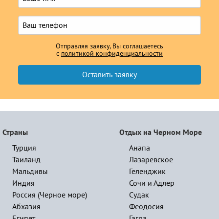
Отправляя заявку, Вы соглашаетесь
с
политикой конфиденциальности
Страны
Отдых на Черном Море
Турция
Анапа
Таиланд
Лазаревское
Мальдивы
Геленджик
Индия
Сочи и Адлер
Россия (Черное море)
Судак
Абхазия
Феодосия
Египет
Гагра