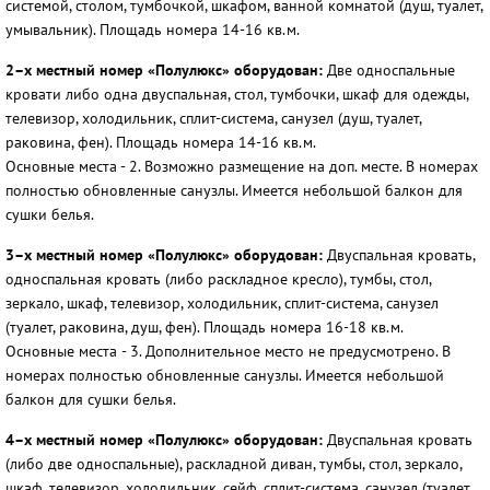
системой, столом, тумбочкой, шкафом, ванной комнатой (душ, туалет,
умывальник). Площадь номера 14-16 кв.м.
2–х местный номер «Полулюкс» оборудован:
Две односпальные
кровати либо одна двуспальная, стол, тумбочки, шкаф для одежды,
телевизор, холодильник, сплит-система, санузел (душ, туалет,
раковина, фен). Площадь номера 14-16 кв.м.
Основные места - 2. Возможно размещение на доп. месте. В номерах
полностью обновленные санузлы. Имеется небольшой балкон для
сушки белья.
3–х местный номер «Полулюкс» оборудован:
Двуспальная кровать,
односпальная кровать (либо раскладное кресло), тумбы, стол,
зеркало, шкаф, телевизор, холодильник, сплит-система, санузел
(туалет, раковина, душ, фен). Площадь номера 16-18 кв.м.
Основные места
- 3. Дополнительное место не предусмотрено. В
номерах полностью обновленные санузлы. Имеется небольшой
балкон для сушки белья.
4–х местный номер «Полулюкс» оборудован:
Двуспальная кровать
(либо две односпальные), раскладной диван, тумбы, стол, зеркало,
шкаф, телевизор, холодильник, сейф, сплит-система, санузел (туалет,