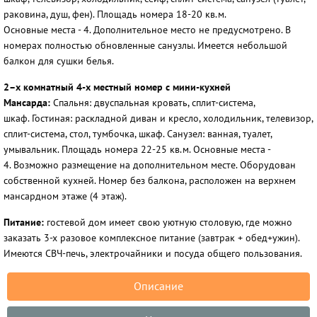
раковина, душ, фен). Площадь номера 18-20 кв.м.
Основные места - 4. Дополнительное место не предусмотрено. В
номерах полностью обновленные санузлы. Имеется небольшой
балкон для сушки белья.
2–х комнатный 4-х местный номер с мини-кухней
Мансарда:
Спальня: двуспальная кровать, сплит-система,
шкаф. Гостиная: раскладной диван и кресло, холодильник, телевизор,
сплит-система, стол, тумбочка, шкаф. Санузел: ванная, туалет,
умывальник. Площадь номера 22-25 кв.м. Основные места -
4. Возможно размещение на дополнительном месте. Оборудован
собственной кухней. Номер без балкона, расположен на верхнем
мансардном этаже (4 этаж).
Питание:
гостевой дом имеет свою уютную столовую, где можно
заказать 3-х разовое комплексное питание (завтрак + обед+ужин).
Имеются СВЧ-печь, электрочайники и посуда общего пользования.
Описание