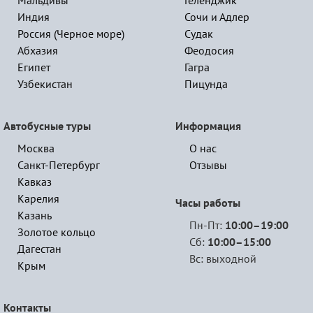
Мальдивы
Геленджик
Индия
Сочи и Адлер
Россия (Черное море)
Судак
Абхазия
Феодосия
Египет
Гагра
Узбекистан
Пицунда
Автобусные туры
Информация
Москва
О нас
Санкт-Петербург
Отзывы
Кавказ
Карелия
Часы работы
Казань
Пн-Пт:
10:00–19:00
Золотое кольцо
Сб:
10:00–15:00
Дагестан
Вс: выходной
Крым
Контакты