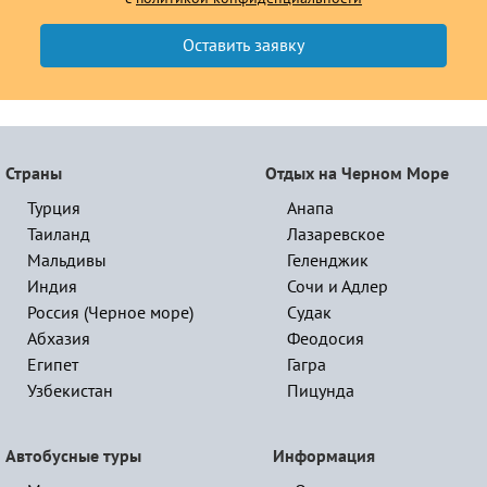
Страны
Отдых на Черном Море
Турция
Анапа
Таиланд
Лазаревское
Мальдивы
Геленджик
Индия
Сочи и Адлер
Россия (Черное море)
Судак
Абхазия
Феодосия
Египет
Гагра
Узбекистан
Пицунда
Автобусные туры
Информация