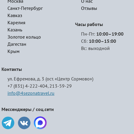
Москва
О нас
Санкт-Петербург
Отзывы
Кавказ
Карелия
Часы работы
Казань
Пн-Пт:
10:00–19:00
Золотое кольцо
Сб:
10:00–15:00
Дагестан
Вс: выходной
Крым
Контакты
ул. Ефремова, д. 3 (ост. «Центр Сормово»)
+7 (831) 4-222-404,
213-59-29
info@4sezonatravel.ru
Мессенджеры / соц.сети