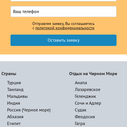
Отправляя заявку, Вы соглашаетесь
с
политикой конфиденциальности
Страны
Отдых на Черном Море
Турция
Анапа
Таиланд
Лазаревское
Мальдивы
Геленджик
Индия
Сочи и Адлер
Россия (Черное море)
Судак
Абхазия
Феодосия
Египет
Гагра