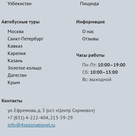
Узбекистан
Пицунда
Автобусные туры
Информация
Москва
О нас
Санкт-Петербург
Отзывы
Кавказ
Карелия
Часы работы
Казань
Пн-Пт:
10:00–19:00
Золотое кольцо
Сб:
10:00–15:00
Дагестан
Вс: выходной
Крым
Контакты
ул. Ефремова, д. 3 (ост. «Центр Сормово»)
+7 (831) 4-222-404,
213-59-29
info@4sezonatravel.ru