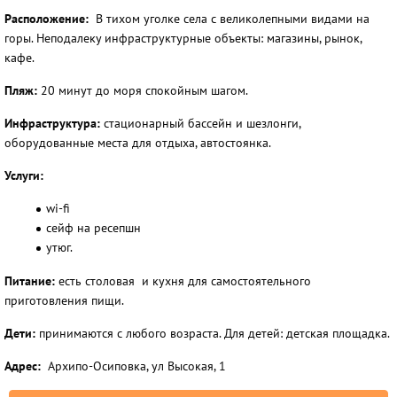
Расположение:
В тихом уголке села с великолепными видами на
горы. Неподалеку инфраструктурные объекты: магазины, рынок,
кафе.
Пляж:
20 минут до моря спокойным шагом.
Инфраструктура:
стационарный бассейн и шезлонги,
оборудованные места для отдыха, автостоянка.
Услуги:
wi-fi
сейф на ресепшн
утюг.
Питание:
есть столовая и кухня для самостоятельного
приготовления пищи.
Дети:
принимаются с любого возраста. Для детей: детская площадка.
Адрес:
Архипо-Осиповка, ул Высокая, 1