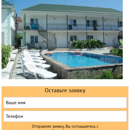
Горящие туры
Раннее бронирование
Железнодорожные туры
Круизы
Оставьте заявку
Отправляя заявку, Вы соглашаетесь с