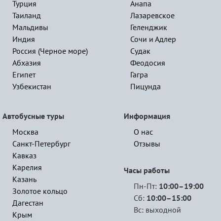
Турция
Анапа
Таиланд
Лазаревское
Мальдивы
Геленджик
Индия
Сочи и Адлер
Россия (Черное море)
Судак
Абхазия
Феодосия
Египет
Гагра
Узбекистан
Пицунда
Автобусные туры
Информация
Москва
О нас
Санкт-Петербург
Отзывы
Кавказ
Карелия
Часы работы
Казань
Пн-Пт:
10:00–19:00
Золотое кольцо
Сб:
10:00–15:00
Дагестан
Вс: выходной
Крым