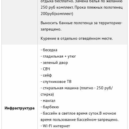
отдыха бесплатно. Замена белья по желанию
250 руб комплект. Прока пляжных полотенец
200руб(комплект)
Выносить банные полотенца за территорию-
запрещено.
Курение в отдельно отведённом месте.
- беседка
- гладильная + утюг
- зеленый двор
- СВЧ
- сейф
- спутниковое ТВ
- стиральная машина (платно - 250 руб/
стирка)
- мангал
- барбекю
Инфраструктура
- бассейн в светлое время суток.В ночное
время пользование бассейном-запрещено.
- Wi-Fi интернет