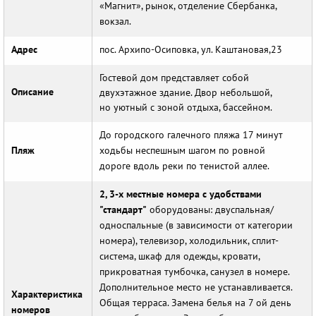
«Магнит», рынок, отделение Сбербанка,
вокзал.
Адрес
пос. Архипо-Осиповка, ул. Каштановая,23
Гостевой дом представляет собой
Описание
двухэтажное здание. Двор небольшой,
но уютный с зоной отдыха, бассейном.
До городского галечного пляжа 17 минут
Пляж
ходьбы неспешным шагом по ровной
дороге вдоль реки по тенистой аллее.
2, 3-х местные номера с удобствами
"стандарт"
оборудованы: двуспальная/
односпальные (в зависимости от категории
номера), телевизор, холодильник, сплит-
система, шкаф для одежды, кровати,
прикроватная тумбочка, санузел в номере.
Дополнительное место не устанавливается.
Характеристика
Общая терраса. Замена белья на 7 ой день
номеров