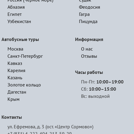
Россия (Черное море)
Судак
Абхазия
Феодосия
Египет
Гагра
Узбекистан
Пицунда
Автобусные туры
Информация
Москва
О нас
Санкт-Петербург
Отзывы
Кавказ
Карелия
Часы работы
Казань
Пн-Пт:
10:00–19:00
Золотое кольцо
Сб:
10:00–15:00
Дагестан
Вс: выходной
Крым
Контакты
ул. Ефремова, д. 3 (ост. «Центр Сормово»)