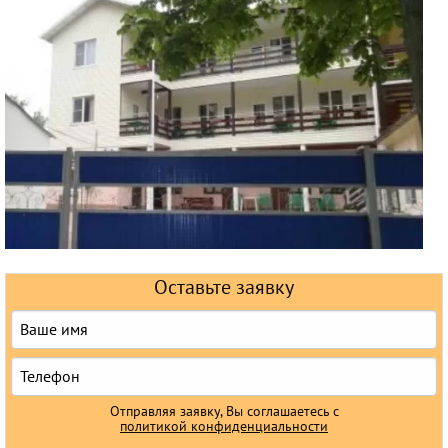
Горящие туры
Раннее бронирование
Железнодорожные туры
Круизы
Оставьте заявку
Отправляя заявку, Вы соглашаетесь с
политикой конфиденциальности