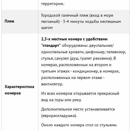
территории.
Городской галечный пляж (вход в море
Пляж
песчаный) - 3-4 минуты ходьбы неспешным
шагом
2,3-х местные номера с удобствами
"стандарт"
оборудованы: двуспальная/
односпальные кровати, шифоньер, телевизор,
стулья, санузел (душ, туалет раковина). В
номерах, расположенных на втором и
третьем этажах - кондиционер, в номерах,
расположенных на первом этаже -
вентилятор.
Характеристика
номеров
Из всех номеров открывается прекрасный
вид на горы или реку.
Дополнительное место устанавливается
(еврораскладушка).
Около каждого номера стол со стульями.