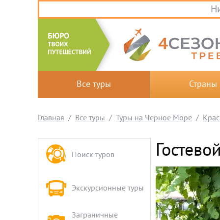
Ни
Все туры
Страны
Главная
Все туры
Туры на Черное Море
Крас
Гостево
Поиск туров
Экскурсионные туры
Заграничные