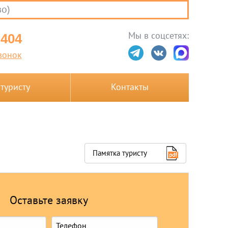
во)
Мы в соцсетях:
-404
вонок
 туристу
Контакты
Памятка туристу
Оставьте заявку