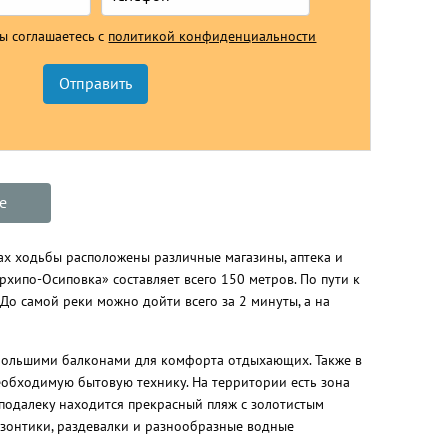
Вы соглашаетесь с
политикой конфиденциальности
е
тах ходьбы расположены различные магазины, аптека и
рхипо-Осиповка» составляет всего 150 метров. По пути к
 До самой реки можно дойти всего за 2 минуты, а на
большими балконами для комфорта отдыхающих. Также в
еобходимую бытовую технику. На территории есть зона
еподалеку находится прекрасный пляж с золотистым
 зонтики, раздевалки и разнообразные водные