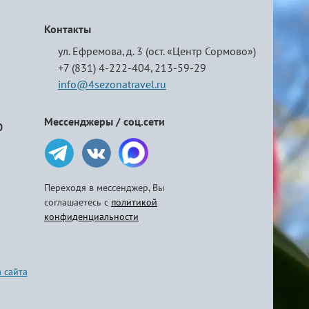
Контакты
ул. Ефремова, д. 3 (ост. «Центр Сормово»)
+7 (831) 4-222-404,
213-59-29
info@4sezonatravel.ru
Мессенджеры / соц.сети
0
Переходя в мессенджер, Вы
соглашаетесь с
политикой
конфиденциальности
 сайта