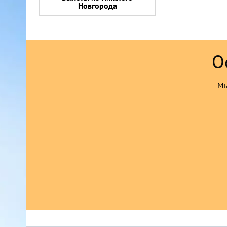
Новгорода
О
Мы