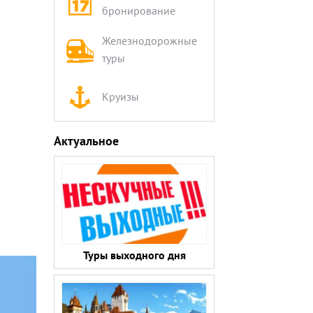
бронирование
Железнодорожные
туры
Круизы
Актуальное
Туры выходного дня