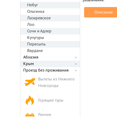
развлечения.
Небуг
Ольгинка
Описание
Лазаревское
Лоо
Сочи и Адлер
Кучугуры
Пересыпь
Вардане
Абхазия
Крым
Проезд без проживания
Вылеты из Нижнего
Новгорода
Горящие туры
Раннее