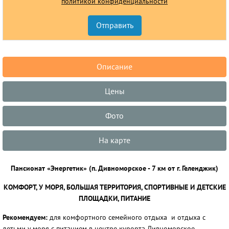
политикой конфиденциальности
Описание
Цены
Фото
На карте
Пансионат «Энергетик» (п. Дивноморское - 7 км от г. Геленджик)
КОМФОРТ, У МОРЯ, БОЛЬШАЯ ТЕРРИТОРИЯ, СПОРТИВНЫЕ И ДЕТСКИЕ
ПЛОЩАДКИ, ПИТАНИЕ
Рекомендуем:
для комфортного семейного отдыха и отдыха с
детьми у моря с питанием в центре курорта Дивноморское.