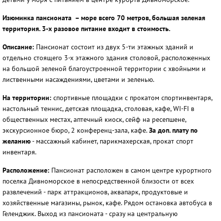
Изюминка пансионата
– море всего 70 метров, большая зеленая
территория. 3-х разовое питание входит в стоимость.
Описание:
Пансионат состоит из двух 5-ти этажных зданий и
отдельно стоящего 3-х этажного здания столовой, расположенных
на большой зеленой благоустроенной территории с хвойными и
лиственными насаждениями, цветами и зеленью.
На территории:
спортивные площадки с прокатом спортинвентаря,
настольный теннис, детская площадка, столовая, кафе, WI-FI в
общественных местах, аптечный киоск, сейф на ресепшене,
экскурсионное бюро, 2 конференц-зала, кафе.
За доп. плату по
желанию
- массажный кабинет, парикмахерская, прокат спорт
инвентаря.
Расположение:
Пансионат расположен в самом центре курортного
поселка Дивноморское в непосредственной близости от всех
развлечений - парк аттракционов, аквапарк, продуктовые и
хозяйственные магазины, рынок, кафе. Рядом остановка автобуса в
Геленджик. Выход из пансионата - сразу на центральную