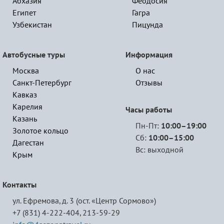
Абхазия
Феодосия
Египет
Гагра
Узбекистан
Пицунда
Автобусные туры
Информация
Москва
О нас
Санкт-Петербург
Отзывы
Кавказ
Карелия
Часы работы
Казань
Пн-Пт:
10:00–19:00
Золотое кольцо
Сб:
10:00–15:00
Дагестан
Вс: выходной
Крым
Контакты
ул. Ефремова, д. 3 (ост. «Центр Сормово»)
+7 (831) 4-222-404,
213-59-29