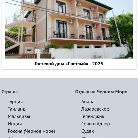
Гостевой дом «Светлый» - 2025
Страны
Отдых на Черном Море
Турция
Анапа
Таиланд
Лазаревское
Мальдивы
Геленджик
Индия
Сочи и Адлер
Россия (Черное море)
Судак