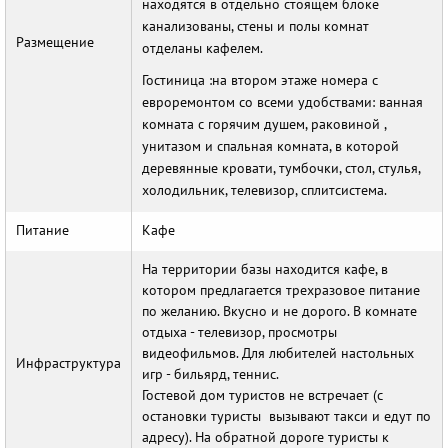
находятся в отдельно стоящем блоке
канализованы, стены и полы комнат
Размещение
отделаны кафелем.
Гостиница :на втором этаже номера с
евроремонтом со всеми удобствами: ванная
комната с горячим душем, раковиной ,
унитазом и спальная комната, в которой
деревянные кровати, тумбочки, стол, стулья,
холодильник, телевизор, сплитсистема.
Питание
Кафе
На территории базы находится кафе, в
котором предлагается трехразовое питание
по желанию. Вкусно и не дорого. В комнате
отдыха - телевизор, просмотры
видеофильмов. Для любителей настольных
Инфраструктура
игр - бильярд, теннис.
Гостевой дом туристов не встречает (с
остановки туристы вызывают такси и едут по
адресу). На обратной дороге туристы к