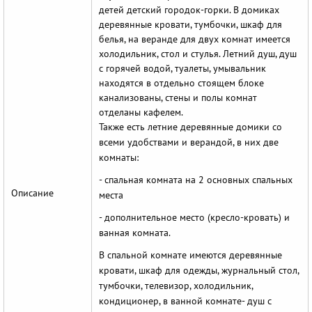
детей детский городок-горки. В домиках
деревянные кровати, тумбочки, шкаф для
белья, на веранде для двух комнат имеется
холодильник, стол и стулья. Летний душ, душ
с горячей водой, туалеты, умывальник
находятся в отдельно стоящем блоке
канализованы, стены и полы комнат
отделаны кафелем.
Также есть летние деревянные домики со
всеми удобствами и верандой, в них две
комнаты:
- спальная комната на 2 основных спальных
Описание
места
- дополнительное место (кресло-кровать) и
ванная комната.
В спальной комнате имеются деревянные
кровати, шкаф для одежды, журнальный стол,
тумбочки, телевизор, холодильник,
кондиционер, в ванной комнате- душ с