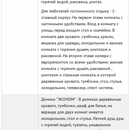
горячей водой, раковина, унитаз.
Для любителей гостиничного отдыха - 2-
этажный корпус. На первом этаже комнаты с
частичными удобствами. Вход в комнату с
улицы, перед входом стол и скамейки. В
комнате две кровати ,тумбочка, кресло,
вешалка для одежды, холодильник и ванная
комната с горячим душем, унитазом и
раковиной. На втором этаже номера с
евроремонтом со всеми удобствами: ванная
комната с горячим душем, раковиной ,
унитазом и спальная комната, в которой
деревянные кровати, тумбочки, стол, стулья,
холодильник, телевизор, сплит система.
Домики "ЭКОНОМ" : В домиках деревянные
кровати, тумбочки, шкаф для белья, на
веранде для двух комнат имеется
холодильник, стол и стулья. Летний душ, душ
с горячей водой, туалеты, умывальник