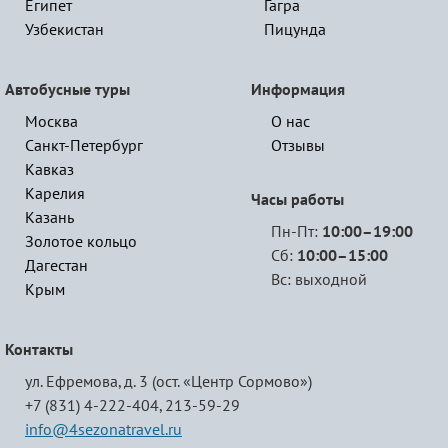
Египет
Гагра
Узбекистан
Пицунда
Автобусные туры
Информация
Москва
О нас
Санкт-Петербург
Отзывы
Кавказ
Карелия
Часы работы
Казань
Пн-Пт:
10:00–19:00
Золотое кольцо
Сб:
10:00–15:00
Дагестан
Вс: выходной
Крым
Контакты
ул. Ефремова, д. 3 (ост. «Центр Сормово»)
+7 (831) 4-222-404,
213-59-29
info@4sezonatravel.ru