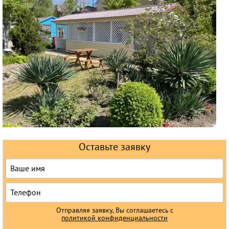
Горящие туры
Раннее бронирование
Железнодорожные туры
Круизы
Оставьте заявку
Отправляя заявку, Вы соглашаетесь с
политикой конфиденциальности