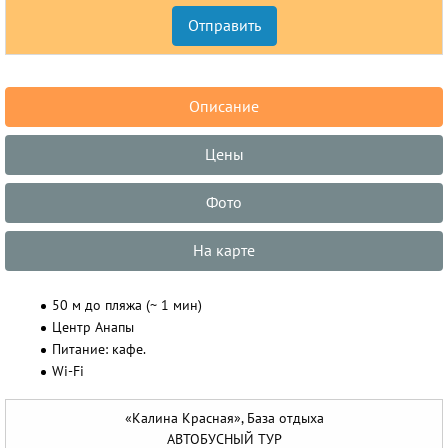
Описание
Цены
Фото
На карте
50 м до пляжа (~ 1 мин)
Центр Анапы
Питание: кафе.
Wi-Fi
«Калина Красная», База отдыха
АВТОБУСНЫЙ ТУР