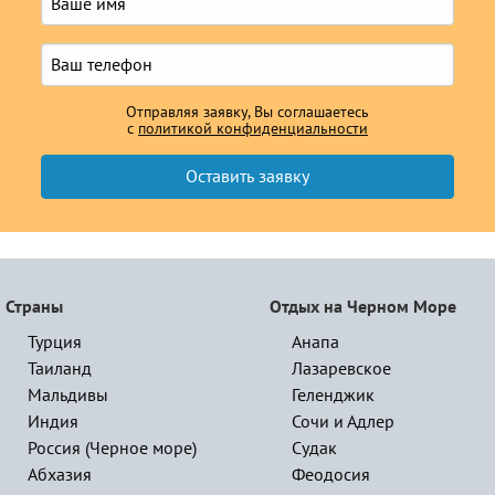
Отправляя заявку, Вы соглашаетесь
с
политикой конфиденциальности
Страны
Отдых на Черном Море
Турция
Анапа
Таиланд
Лазаревское
Мальдивы
Геленджик
Индия
Сочи и Адлер
Россия (Черное море)
Судак
Абхазия
Феодосия