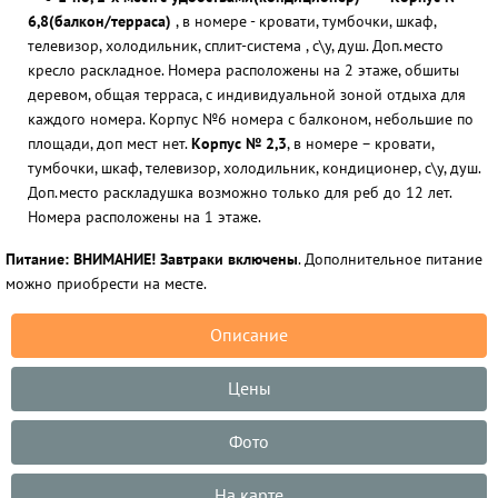
6,8(балкон/терраса)
, в номере - кровати, тумбочки, шкаф,
телевизор, холодильник, сплит-система , с\у, душ. Доп.место
кресло раскладное. Номера расположены на 2 этаже, обшиты
деревом, общая терраса, с индивидуальной зоной отдыха для
каждого номера. Корпус №6 номера с балконом, небольшие по
площади, доп мест нет.
Корпус № 2,3
, в номере – кровати,
тумбочки, шкаф, телевизор, холодильник, кондиционер, с\у, душ.
Доп.место раскладушка возможно только для реб до 12 лет.
Номера расположены на 1 этаже.
Питание:
ВНИМАНИЕ! Завтраки включены
. Дополнительное питание
можно приобрести на месте.
Описание
Цены
Фото
На карте