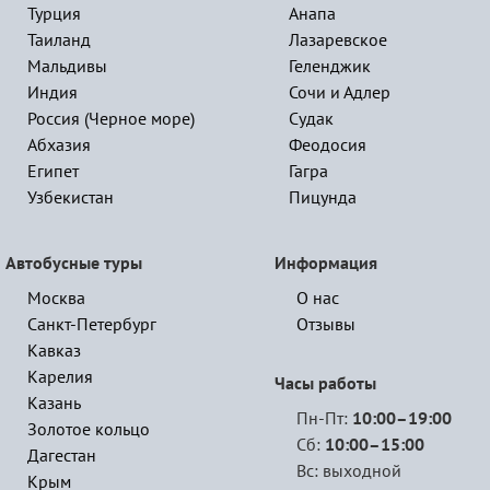
Турция
Анапа
Таиланд
Лазаревское
Мальдивы
Геленджик
Индия
Сочи и Адлер
Россия (Черное море)
Судак
Абхазия
Феодосия
Египет
Гагра
Узбекистан
Пицунда
Автобусные туры
Информация
Москва
О нас
Санкт-Петербург
Отзывы
Кавказ
Карелия
Часы работы
Казань
Пн-Пт:
10:00–19:00
Золотое кольцо
Сб:
10:00–15:00
Дагестан
Вс: выходной
Крым