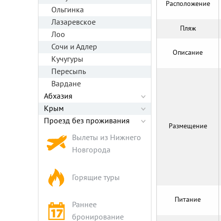
Расположение
Ольгинка
Лазаревское
Пляж
Лоо
Сочи и Адлер
Описание
Кучугуры
Пересыпь
Вардане
Абхазия
Крым
Проезд без проживания
Размещение
Вылеты из Нижнего
Новгорода
Горящие туры
Питание
Раннее
бронирование