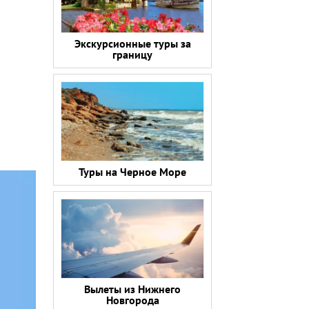
Экскурсионные туры за
границу
Туры на Черное Море
Вылеты из Нижнего
Новгорода