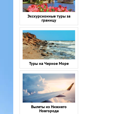
Экскурсионные туры за
границу
Туры на Черное Море
Вылеты из Нижнего
Новгорода