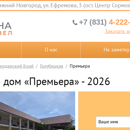
жний Новгород, ул. Ефремова, 3 (ост. Центр Сормо
+7 (831)
4-222
Заказать з
О нас
На заметку
нодарский Край
Голубицкая
Премьера
й дом «Премьера» - 2026