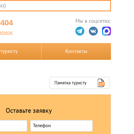
во)
Мы в соцсетях:
-404
вонок
 туристу
Контакты
Памятка туристу
Оставьте заявку