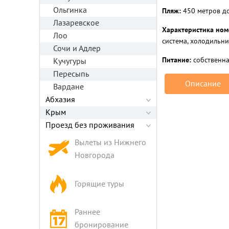
Ольгинка
Пляж:
450 метров до
Лазаревское
Характеристика ном
Лоо
система, холодильни
Сочи и Адлер
Питание:
собственная
Кучугуры
Пересыпь
Описание
Вардане
Абхазия
Крым
Проезд без проживания
Вылеты из Нижнего
Новгорода
Горящие туры
Раннее
бронирование