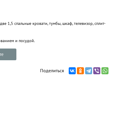
ве 1,5 спальные кровати, тумбы, шкаф, телевизор, сплит-
ванием и посудой.
те
Поделиться