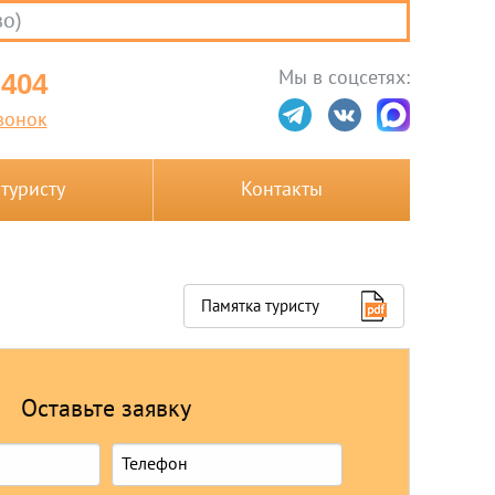
во)
Мы в соцсетях:
-404
вонок
 туристу
Контакты
Памятка туристу
Оставьте заявку