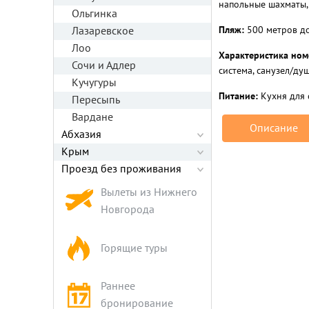
напольные шахматы, 
Ольгинка
Пляж:
500 метров до
Лазаревское
Лоо
Характеристика ном
Сочи и Адлер
система, санузел/душ
Кучугуры
Питание:
Кухня для 
Пересыпь
Вардане
Описание
Абхазия
Крым
Проезд без проживания
Вылеты из Нижнего
Новгорода
Горящие туры
Раннее
бронирование