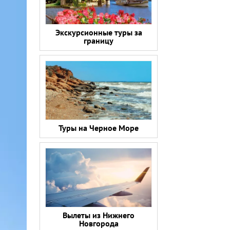
Экскурсионные туры за
границу
Туры на Черное Море
Вылеты из Нижнего
Новгорода