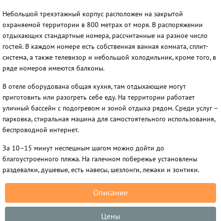
Небольшой трехэтажный корпус расположен на закрытой
охраняемой территории в 800 метрах от моря. В распоряжении
отдыхающих стандартные номера, рассчитанные на разное число
гостей. В каждом номере есть собственная ванная комната, сплит-
система, а также телевизор и небольшой холодильник, кроме того, в
ряде номеров имеются балконы.
В отеле оборудована общая кухня, там отдыхающие могут
приготовить или разогреть себе еду. На территории работает
уличный бассейн с подогревом и зоной отдыха рядом. Среди услуг –
парковка, стиральная машина для самостоятельного использования,
беспроводной интернет.
За 10–15 минут неспешным шагом можно дойти до
благоустроенного пляжа. На галечном побережье установлены
раздевалки, душевые, есть навесы, шезлонги, лежаки и зонтики.
Описание
Цены