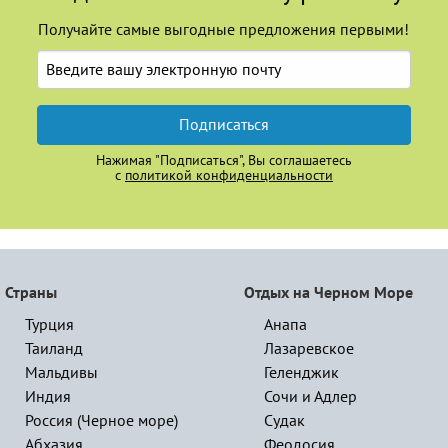
Получайте самые выгодные предложения первыми!
Подписаться
Нажимая "Подписаться", Вы соглашаетесь
с
политикой конфиденциальности
Страны
Отдых на Черном Море
Турция
Анапа
Таиланд
Лазаревское
Мальдивы
Геленджик
Индия
Сочи и Адлер
Россия (Черное море)
Судак
Абхазия
Феодосия