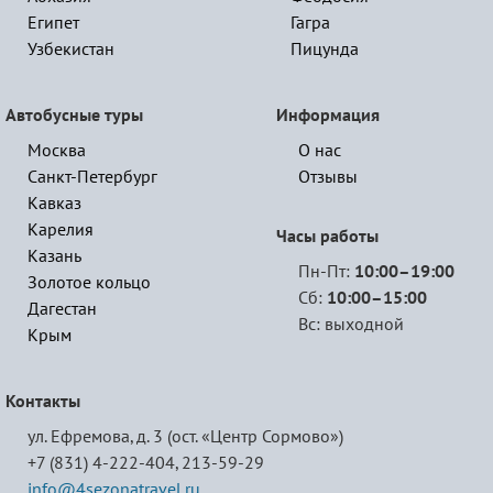
Египет
Гагра
Узбекистан
Пицунда
Автобусные туры
Информация
Москва
О нас
Санкт-Петербург
Отзывы
Кавказ
Карелия
Часы работы
Казань
Пн-Пт:
10:00–19:00
Золотое кольцо
Сб:
10:00–15:00
Дагестан
Вс: выходной
Крым
Контакты
ул. Ефремова, д. 3 (ост. «Центр Сормово»)
+7 (831) 4-222-404,
213-59-29
info@4sezonatravel.ru