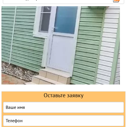
Горящие туры
Раннее бронирование
Железнодорожные туры
Круизы
Оставьте заявку