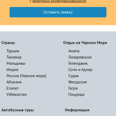
с
политикой конфиденциальности
Страны
Отдых на Черном Море
Турция
Анапа
Таиланд
Лазаревское
Мальдивы
Геленджик
Индия
Сочи и Адлер
Россия (Черное море)
Судак
Абхазия
Феодосия
Египет
Гагра
Узбекистан
Пицунда
Автобусные туры
Информация