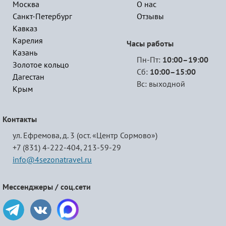
Москва
О нас
Санкт-Петербург
Отзывы
Кавказ
Карелия
Часы работы
Казань
Пн-Пт:
10:00–19:00
Золотое кольцо
Сб:
10:00–15:00
Дагестан
Вс: выходной
Крым
Контакты
ул. Ефремова, д. 3 (ост. «Центр Сормово»)
+7 (831) 4-222-404,
213-59-29
info@4sezonatravel.ru
Мессенджеры / соц.сети