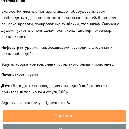
Размещение:
2-х, 3-х, 4-х местные номера Стандарт оборудованы всем
необходимым для комфортного проживания гостей. В номере:
вешалка, кровати, прикроватные тумбочки, стол, шкаф. Санузел с
душем, туалетные принадлежности, кондиционер, телевизор,
холодильник.
Инфраструктура:
мангал, беседка, wi-fi, раковина с горячей и
холодной водой.
Услуги:
уборка номера, смена постельного белья и полотенец.
Питание:
есть кухня
Дети:
Дети до 5 лет находящиеся на одной койко-месте с
родителями только ком.услуги-200р
Адрес: Лазаревское, ул. Одоевского 5.
Описание