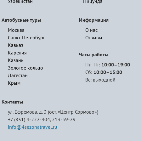
Узбекистан
Пицунда
Автобусные туры
Информация
Москва
О нас
Санкт-Петербург
Отзывы
Кавказ
Карелия
Часы работы
Казань
Пн-Пт:
10:00–19:00
Золотое кольцо
Сб:
10:00–15:00
Дагестан
Вс: выходной
Крым
Контакты
ул. Ефремова, д. 3 (ост. «Центр Сормово»)
+7 (831) 4-222-404,
213-59-29
info@4sezonatravel.ru