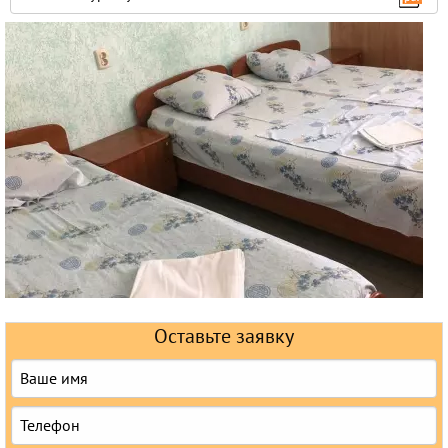
Горящие туры
Раннее бронирование
Железнодорожные туры
Круизы
Оставьте заявку