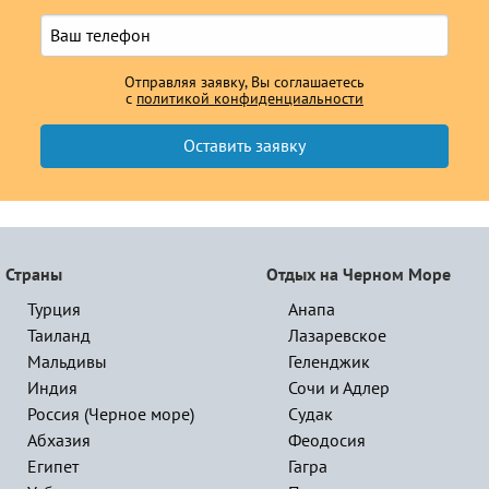
Отправляя заявку, Вы соглашаетесь
с
политикой конфиденциальности
Страны
Отдых на Черном Море
Турция
Анапа
Таиланд
Лазаревское
Мальдивы
Геленджик
Индия
Сочи и Адлер
Россия (Черное море)
Судак
Абхазия
Феодосия
Египет
Гагра