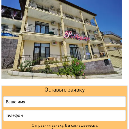
Горящие туры
Раннее бронирование
Железнодорожные туры
Круизы
Оставьте заявку
Отправляя заявку, Вы соглашаетесь с