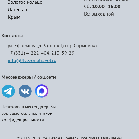
Золотое кольцо
Сб:
10:00–15:00
Дагестан
Вс: выходной
Крым
Контакты
ул. Ефремова, д. 3 (ост. «Центр Сормово»)
+7 (831) 4-222-404,
213-59-29
info@4sezonatravel.ru
Мессенджеры / соц.сети
Переходя в мессенджер, Вы
соглашаетесь с
политикой
конфиденциальности
©2015-2026 «4 Сезона Тревел». Все права защищены.