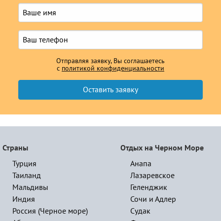
Отправляя заявку, Вы соглашаетесь
с
политикой конфиденциальности
Страны
Отдых на Черном Море
Турция
Анапа
Таиланд
Лазаревское
Мальдивы
Геленджик
Индия
Сочи и Адлер
Россия (Черное море)
Судак