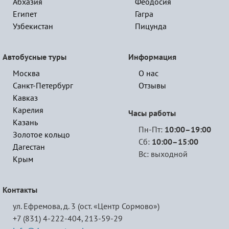
Абхазия
Феодосия
Египет
Гагра
Узбекистан
Пицунда
Автобусные туры
Информация
Москва
О нас
Санкт-Петербург
Отзывы
Кавказ
Карелия
Часы работы
Казань
Пн-Пт:
10:00–19:00
Золотое кольцо
Сб:
10:00–15:00
Дагестан
Вс: выходной
Крым
Контакты
ул. Ефремова, д. 3 (ост. «Центр Сормово»)
+7 (831) 4-222-404,
213-59-29