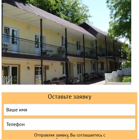
Горящие туры
Раннее бронирование
Железнодорожные туры
Круизы
Оставьте заявку
Отправляя заявку, Вы соглашаетесь с