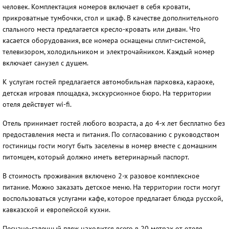
человек. Комплектация номеров включает в себя кровати,
прикроватные тумбочки, стол и шкаф. В качестве дополнительного
спального места предлагается кресло-кровать или диван. Что
касается оборудования, все номера оснащены сплит-системой,
телевизором, холодильником и электрочайником. Каждый номер
включает санузел с душем.
К услугам гостей предлагается автомобильная парковка, караоке,
детская игровая площадка, экскурсионное бюро. На территории
отеля действует wi-fi.
Отель принимает гостей любого возраста, а до 4-х лет бесплатно без
предоставления места и питания. По согласованию с руководством
гостиницы гости могут быть заселены в номер вместе с домашним
питомцем, который должно иметь ветеринарный паспорт.
В стоимость проживания включено 2-х разовое комплексное
питание. Можно заказать детское меню. На территории гости могут
воспользоваться услугами кафе, которое предлагает блюда русской,
кавказской и европейской кухни.
Песчано-галечный пляж находится всего в 20 метрах от отеля