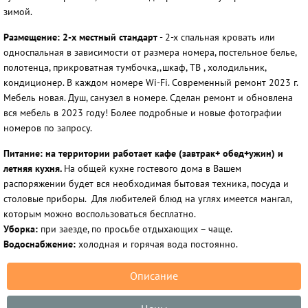
зимой.
Размещение:
2-х местный стандарт
-
2-х спальная кровать или
односпальная в зависимости от размера номера, постельное белье,
полотенца, прикроватная тумбочка,,шкаф, ТВ , холодильник,
кондиционер. В каждом номере Wi-Fi. Современный ремонт 2023 г.
Мебель новая. Душ, санузел в номере. Сделан ремонт и обновлена
вся мебель в 2023 году! Более подробные и новые фотографии
номеров по запросу.
Питание: на территории работает кафе (завтрак+ обед+ужин) и
летняя кухня.
На общей кухне гостевого дома в Вашем
распоряжении будет вся необходимая бытовая техника, посуда и
столовые приборы. Для любителей блюд на углях имеется мангал,
которым можно воспользоваться бесплатно.
Уборка:
при заезде, по просьбе отдыхающих – чаще.
Водоснабжение:
холодная и горячая вода постоянно.
Описание