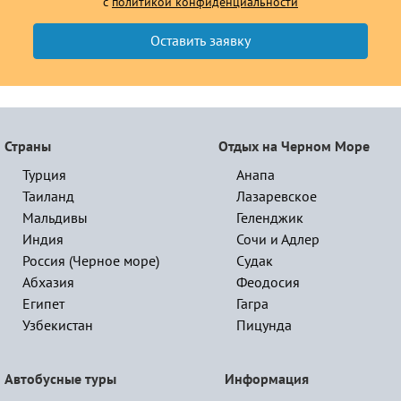
с
политикой конфиденциальности
Страны
Отдых на Черном Море
Турция
Анапа
Таиланд
Лазаревское
Мальдивы
Геленджик
Индия
Сочи и Адлер
Россия (Черное море)
Судак
Абхазия
Феодосия
Египет
Гагра
Узбекистан
Пицунда
Автобусные туры
Информация