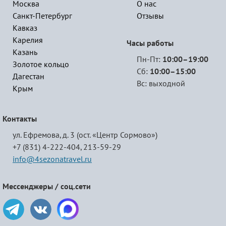
Москва
О нас
Санкт-Петербург
Отзывы
Кавказ
Карелия
Часы работы
Казань
Пн-Пт:
10:00–19:00
Золотое кольцо
Сб:
10:00–15:00
Дагестан
Вс: выходной
Крым
Контакты
ул. Ефремова, д. 3 (ост. «Центр Сормово»)
+7 (831) 4-222-404,
213-59-29
info@4sezonatravel.ru
Мессенджеры / соц.сети