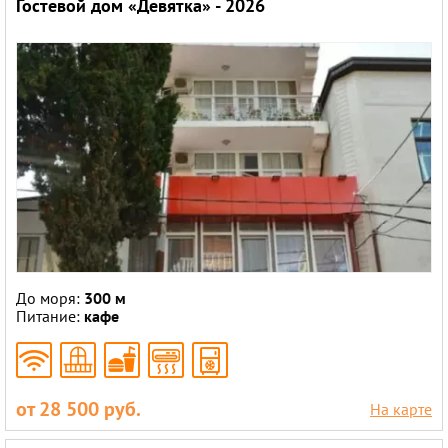
Гостевой дом «Девятка» - 2026
До моря:
300 м
Питание:
кафе
от 28 500 руб.
На карте