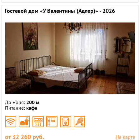
Гостевой дом «У Валентины (Адлер)» - 2026
До моря:
200 м
Питание:
кафе
от 32 260 руб.
На карте