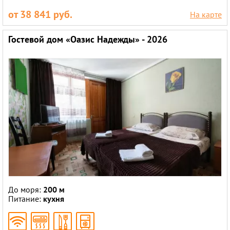
от 38 841 руб.
На карте
Гостевой дом «Оазис Надежды» - 2026
До моря:
200 м
Питание:
кухня