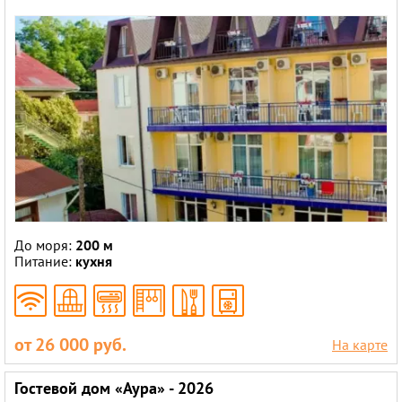
До моря:
200 м
Питание:
кухня
от 26 000 руб.
На карте
Гостевой дом «Аура» - 2026