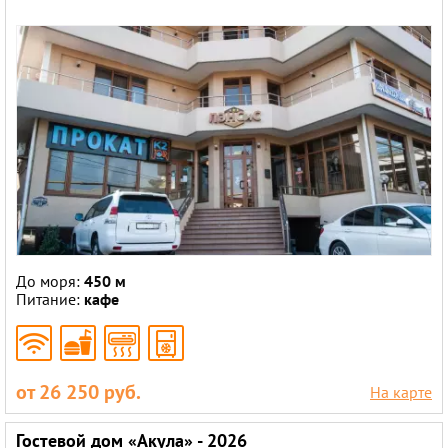
До моря:
450 м
Питание:
кафе
от 26 250 руб.
На карте
Гостевой дом «Акула» - 2026