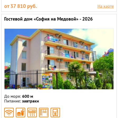
от 37 810 руб.
На карте
Гостевой дом «София на Медовой» - 2026
До моря:
600 м
Питание:
завтраки