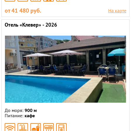
от 41 480 руб.
На карте
Отель «Клевер» - 2026
До моря:
900 м
Питание:
кафе