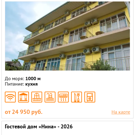
До моря:
1000 м
Питание:
кухня
от 24 950 руб.
На карте
Гостевой дом «Нина» - 2026