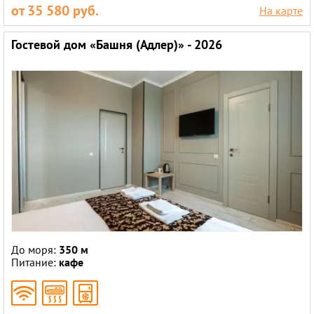
от 35 580 руб.
На карте
Гостевой дом «Башня (Адлер)» - 2026
До моря:
350 м
Питание:
кафе