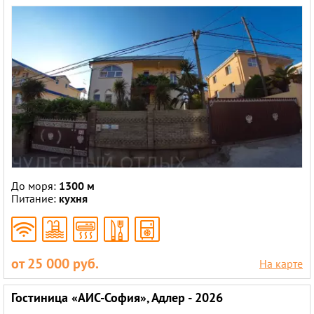
До моря:
1300 м
Питание:
кухня
от 25 000 руб.
На карте
Гостиница «АИС-София», Адлер - 2026