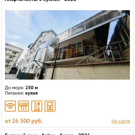
До моря:
250 м
Питание:
кухня
от 26 500 руб.
На карте