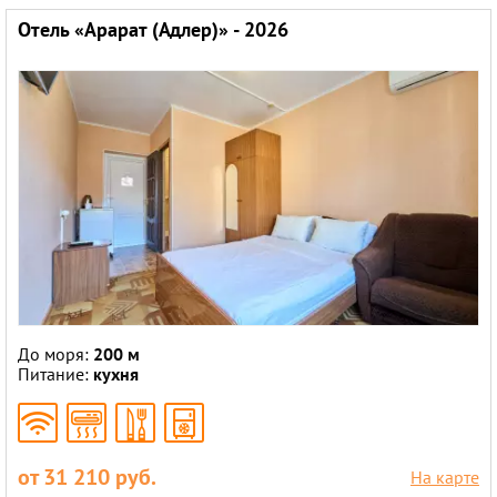
Отель «Арарат (Адлер)» - 2026
До моря:
200 м
Питание:
кухня
от 31 210 руб.
На карте