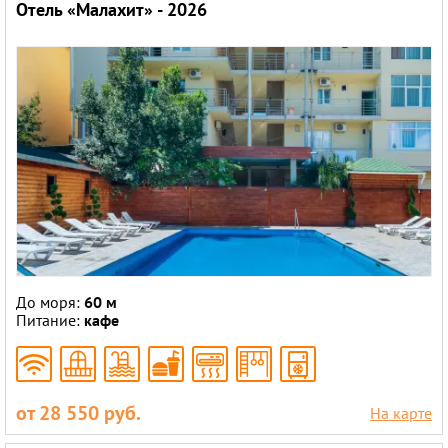
Отель «Малахит» - 2026
До моря:
60 м
Питание:
кафе
от 28 550 руб.
На карте