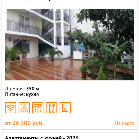
До моря:
550 м
Питание:
кухня
от 26 300 руб.
На карте
Апартаменты с кухней - 2026