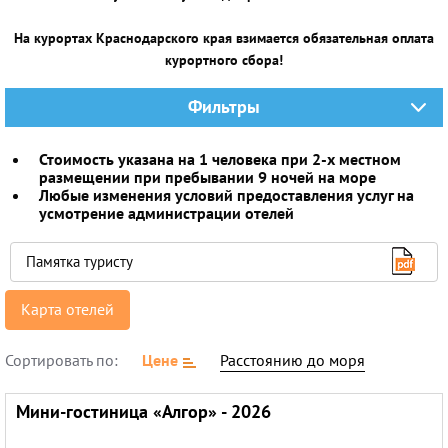
Горящие туры
На курортах Краснодарского края взимается обязательная оплата
курортного сбора!
Раннее бронирование
Железнодорожные туры
Фильтры
Круизы
Стоимость указана на 1 человека при 2-х местном
размещении при пребывании 9 ночей на море
Любые изменения условий предоставления услуг на
усмотрение администрации отелей
Памятка туристу
Карта отелей
Сортировать по:
Цене
Расстоянию до моря
Мини-гостиница «Алгор» - 2026