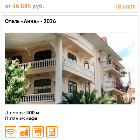
от 36 885 руб.
На карте
Отель «Анна» - 2026
До моря:
400 м
Питание:
кафе