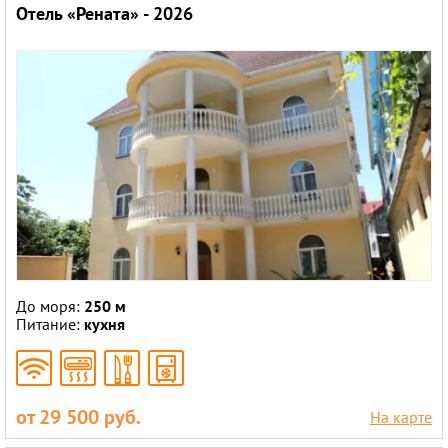
Отель «Рената» - 2026
До моря:
250 м
Питание:
кухня
от 29 500 руб.
На карте