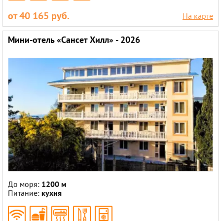
от 40 165 руб.
На карте
Мини-отель «Сансет Хилл» - 2026
До моря:
1200 м
Питание:
кухня