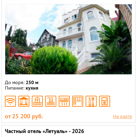
До моря:
250 м
Питание:
кухня
от 25 200 руб.
На карте
Частный отель «Летуаль» - 2026