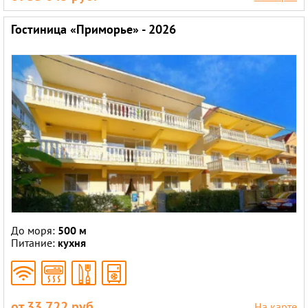
Гостиница «Приморье» - 2026
До моря:
500 м
Питание:
кухня
от 33 722 руб.
На карте