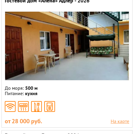
Гостевой дом «Алёна» Адлер - 2026
До моря:
500 м
Питание:
кухня
от 28 000 руб.
На карте