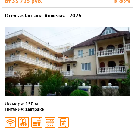
от 33 725 руб.
На карте
Отель «Лантана-Анжела» - 2026
До моря:
150 м
Питание:
завтраки