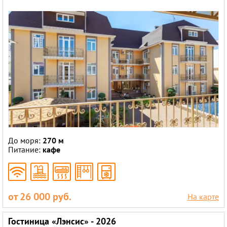
До моря:
270 м
Питание:
кафе
от 26 000 руб.
На карте
Гостиница «Лэнсис» - 2026