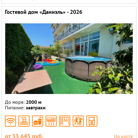
Гостевой дом «Даниэль» - 2026
До моря:
2000 м
Питание:
завтраки
от 33 645 руб.
На карте